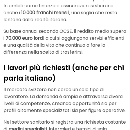
In ambiti come finanza e assicurazioni si sfiorano
anche i
10.000 franchi mensili
, una soglia che resta
lontana dalla realtà italiana.
Su base annua, secondo
OCSE
, il reddito medio supera
i
70.000 euro lordi
, a cui si aggiungono servizi efficienti
e una qualità della vita che continua a fare la
differenza nella scelta di trasferirsi.
I lavori più richiesti (anche per chi
parla italiano)
Il mercato svizzero non cerca un solo tipo di
lavoratore. La domanda è ampia e attraversa diversi
livelli di competenze, creando opportunità sia per
profili altamente specializzati sia per figure operative.
Nel settore sanitario si registra una richiesta costante
di
medici specialisti
, infermieri e tecnici di sala