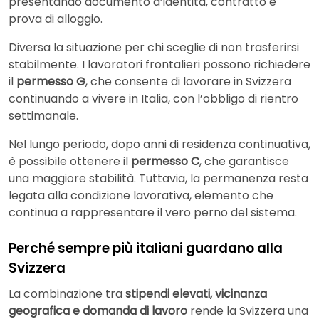
presentando documento d’identità, contratto e
prova di alloggio.
Diversa la situazione per chi sceglie di non trasferirsi
stabilmente. I lavoratori frontalieri possono richiedere
il
permesso G
, che consente di lavorare in Svizzera
continuando a vivere in Italia, con l’obbligo di rientro
settimanale.
Nel lungo periodo, dopo anni di residenza continuativa,
è possibile ottenere il
permesso C
, che garantisce
una maggiore stabilità. Tuttavia, la permanenza resta
legata alla condizione lavorativa, elemento che
continua a rappresentare il vero perno del sistema.
Perché sempre più italiani guardano alla
Svizzera
La combinazione tra
stipendi elevati, vicinanza
geografica e domanda di lavoro
rende la Svizzera una