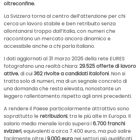
oltreconfine.
La Svizzera torna al centro dell’attenzione per chi
cerca un lavoro stabile e ben retribuito senza
allontanarsi troppo dall’Italia, con numeri che
raccontano un mercato ancora dinamico e
accessibile anche a chi parla italiano.
I dati aggiornati al 31 marzo 2026 della rete
EURES
fotografano una realtà chiara:
29.525 offerte di lavoro
attive
, di cui
362 rivolte a candidati italofoni
. Non si
tratta solo di numeri, ma di un segnale concreto di
una domanda che resta elevata, nonostante un
leggero rallentamento rispetto agli anni precedenti.
A rendere il Paese particolarmente attrattivo sono
soprattutto le
retribuzioni
, tra le più alte in Europa. Il
salario medio mensile lordo supera i
6.700 franchi
svizzeri
, equivalenti a circa 7.400 euro, ma può salire
facilmente oltre i
9.000 euro
nei settori più qualificati.