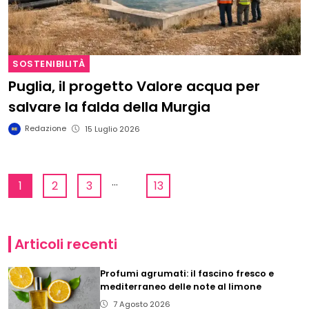
SOSTENIBILITÀ
Puglia, il progetto Valore acqua per
salvare la falda della Murgia
Redazione
15 Luglio 2026
...
1
2
3
13
Articoli recenti
Profumi agrumati: il fascino fresco e
mediterraneo delle note al limone
7 Agosto 2026