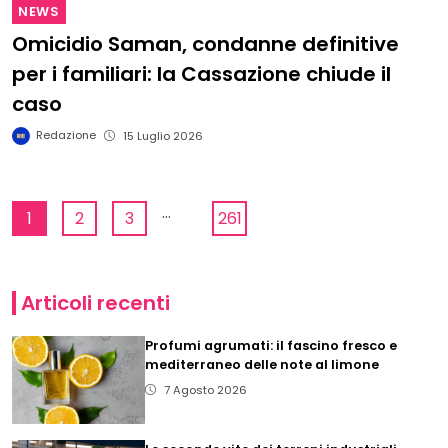
NEWS
Omicidio Saman, condanne definitive
per i familiari: la Cassazione chiude il
caso
Redazione
15 Luglio 2026
...
1
2
3
261
Articoli recenti
Profumi agrumati: il fascino fresco e
mediterraneo delle note al limone
7 Agosto 2026