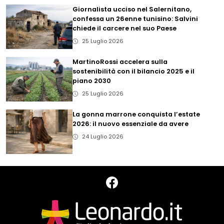
Giornalista ucciso nel Salernitano,
confessa un 26enne tunisino: Salvini
chiede il carcere nel suo Paese
25 Luglio 2026
MartinoRossi accelera sulla
sostenibilità con il bilancio 2025 e il
piano 2030
25 Luglio 2026
La gonna marrone conquista l’estate
2026: il nuovo essenziale da avere
24 Luglio 2026