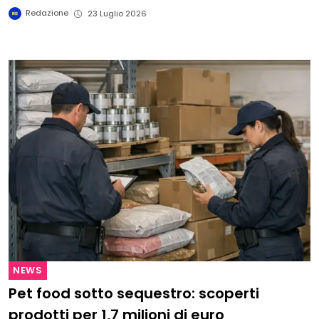
Redazione
23 Luglio 2026
NEWS
Pet food sotto sequestro: scoperti
prodotti per 1,7 milioni di euro