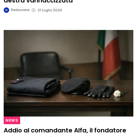
destra vannaccizzata
Redazione
21 Luglio 2026
NEWS
Addio al comandante Alfa, il fondatore