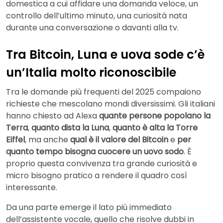
domestica a cui affidare una domanda veloce, un
controllo dell’ultimo minuto, una curiosità nata
durante una conversazione o davanti alla tv.
Tra Bitcoin, Luna e uova sode c’è
un’Italia molto riconoscibile
Tra le domande più frequenti del 2025 compaiono
richieste che mescolano mondi diversissimi. Gli italiani
hanno chiesto ad Alexa
quante persone popolano la
Terra
,
quanto dista la Luna
,
quanto è alta la Torre
Eiffel
, ma anche
qual è il valore del Bitcoin
e
per
quanto tempo bisogna cuocere un uovo sodo
. È
proprio questa convivenza tra grande curiosità e
micro bisogno pratico a rendere il quadro così
interessante.
Da una parte emerge il lato più immediato
dell’assistente vocale, quello che risolve dubbi in