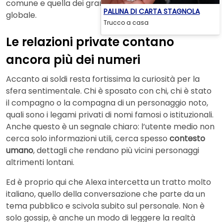
comune e quella dei grandi protagonisti della scena
PALLINA DI CARTA STAGNOLA
globale.
Trucco a casa
Le relazioni private contano
ancora più dei numeri
Accanto ai soldi resta fortissima la curiosità per la
sfera sentimentale. Chi è sposato con chi, chi è stato
il compagno o la compagna di un personaggio noto,
quali sono i legami privati di nomi famosi o istituzionali.
Anche questo è un segnale chiaro: l’utente medio non
cerca solo informazioni utili, cerca spesso
contesto
umano
, dettagli che rendano più vicini personaggi
altrimenti lontani.
Ed è proprio qui che Alexa intercetta un tratto molto
italiano, quello della conversazione che parte da un
tema pubblico e scivola subito sul personale. Non è
solo gossip, è anche un modo di leggere la realtà