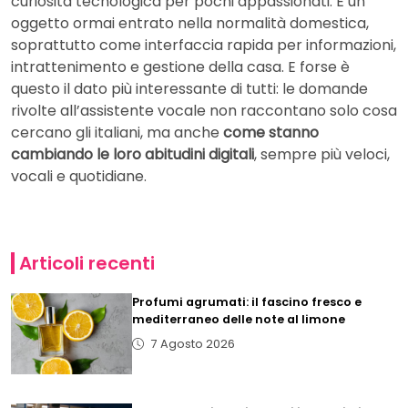
curiosità tecnologica per pochi appassionati. È un
oggetto ormai entrato nella normalità domestica,
soprattutto come interfaccia rapida per informazioni,
intrattenimento e gestione della casa. E forse è
questo il dato più interessante di tutti: le domande
rivolte all’assistente vocale non raccontano solo cosa
cercano gli italiani, ma anche
come stanno
cambiando le loro abitudini digitali
, sempre più veloci,
vocali e quotidiane.
Articoli recenti
Profumi agrumati: il fascino fresco e
mediterraneo delle note al limone
7 Agosto 2026