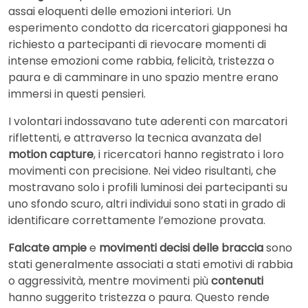
assai eloquenti delle emozioni interiori. Un
esperimento condotto da ricercatori giapponesi ha
richiesto a partecipanti di rievocare momenti di
intense emozioni come rabbia, felicità, tristezza o
paura e di camminare in uno spazio mentre erano
immersi in questi pensieri.
I volontari indossavano tute aderenti con marcatori
riflettenti, e attraverso la tecnica avanzata del
motion capture
, i ricercatori hanno registrato i loro
movimenti con precisione. Nei video risultanti, che
mostravano solo i profili luminosi dei partecipanti su
uno sfondo scuro, altri individui sono stati in grado di
identificare correttamente l’emozione provata.
Falcate ampie
e
movimenti decisi delle braccia
sono
stati generalmente associati a stati emotivi di rabbia
o aggressività, mentre movimenti più
contenuti
hanno suggerito tristezza o paura. Questo rende