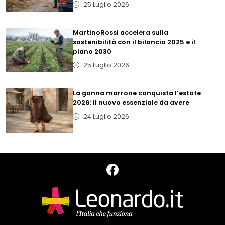
25 Luglio 2026
MartinoRossi accelera sulla
sostenibilità con il bilancio 2025 e il
piano 2030
25 Luglio 2026
La gonna marrone conquista l’estate
2026: il nuovo essenziale da avere
24 Luglio 2026