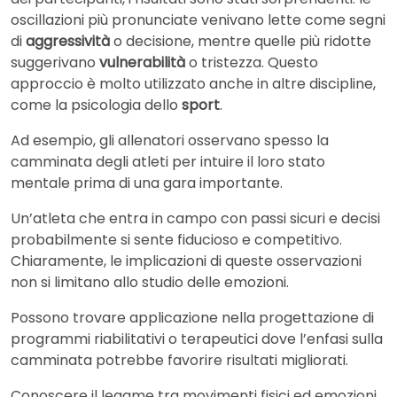
oscillazioni più pronunciate venivano lette come segni
di
aggressività
o decisione, mentre quelle più ridotte
suggerivano
vulnerabilità
o tristezza. Questo
approccio è molto utilizzato anche in altre discipline,
come la psicologia dello
sport
.
Ad esempio, gli allenatori osservano spesso la
camminata degli atleti per intuire il loro stato
mentale prima di una gara importante.
Un’atleta che entra in campo con passi sicuri e decisi
probabilmente si sente fiducioso e competitivo.
Chiaramente, le implicazioni di queste osservazioni
non si limitano allo studio delle emozioni.
Possono trovare applicazione nella progettazione di
programmi riabilitativi o terapeutici dove l’enfasi sulla
camminata potrebbe favorire risultati migliorati.
Conoscere il legame tra movimenti fisici ed emozioni