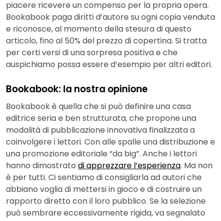
piacere ricevere un compenso per la propria opera.
Bookabook paga diritti d’autore su ogni copia venduta
e riconosce, al momento della stesura di questo
articolo, fino al 50% del prezzo di copertina. Si tratta
per certi versi di una sorpresa positiva e che
auspichiamo possa essere d’esempio per altri editori.
Bookabook: la nostra opinione
Bookabook è quella che si può definire una casa
editrice seria e ben strutturata, che propone una
modalità di pubblicazione innovativa finalizzata a
coinvolgere i lettori. Con alle spalle una distribuzione e
una promozione editoriale “da big”. Anche i lettori
hanno dimostrato
di apprezzare l’esperienza
. Ma non
è per tutti. Ci sentiamo di consigliarla ad autori che
abbiano voglia di mettersi in gioco e di costruire un
rapporto diretto con il loro pubblico. Se la selezione
può sembrare eccessivamente rigida, va segnalato