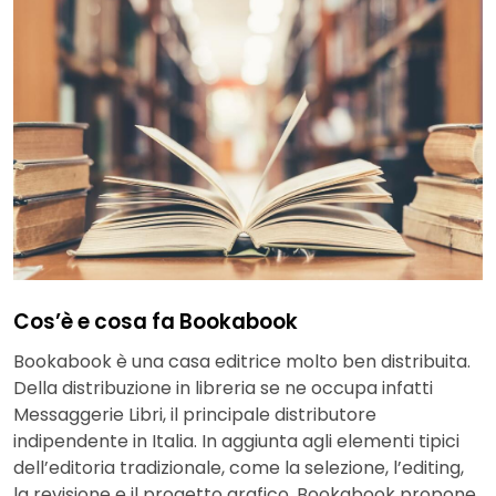
Cos’è e cosa fa Bookabook
Bookabook è una casa editrice molto ben distribuita.
Della distribuzione in libreria se ne occupa infatti
Messaggerie Libri, il principale distributore
indipendente in Italia. In aggiunta agli elementi tipici
dell’editoria tradizionale, come la selezione, l’editing,
la revisione e il progetto grafico, Bookabook propone