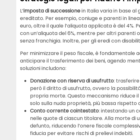
L’
imposta di successione
in Italia varia in base a
ereditato. Per esempio, coniuge e parenti in linea 
euro, oltre il quale l’aliquota applicata è del 4%. 
con un’aliquota del 6%, mentre per altri parenti o
senza franchigia. Inoltre, per gli eredi con disabilit
Per minimizzare il peso fiscale, è fondamentale 
anticipare il trasferimento dei beni, agendo mentre
soluzioni includono:
Donazione con riserva di usufrutto
: trasferir
però il diritto di usufrutto, ovvero la possibilit
propria morte. Questo meccanismo riduce il v
solo sulla nuda proprietà, più bassa rispetto 
Conto corrente cointestato
: intestando un c
nelle quote di ciascun titolare. Alla morte di u
defunto, riducendo l’onere fiscale complessiv
fiducia per evitare rischi di prelievi indebiti.