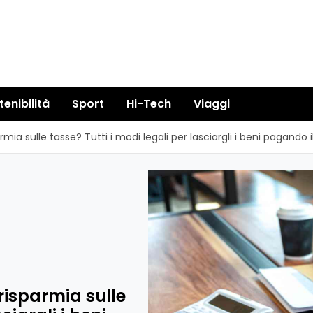
tenibilità
Sport
Hi-Tech
Viaggi
armia sulle tasse? Tutti i modi legali per lasciargli i beni pagando
 risparmia sulle