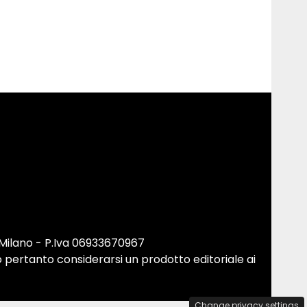
 Milano - P.Iva 06933670967
 pertanto considerarsi un prodotto editoriale ai
Change privacy settings