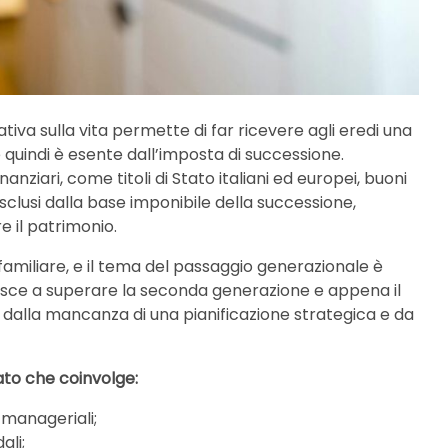
ativa sulla vita permette di far ricevere agli eredi una
quindi è esente dall’imposta di successione.
inanziari, come titoli di Stato italiani ed europei, buoni
esclusi dalla base imponibile della successione,
 il patrimonio.
 familiare, e il tema del passaggio generazionale è
 riesce a superare la seconda generazione e appena il
so dalla mancanza di una pianificazione strategica e da
ato che coinvolge:
 manageriali;
ali;