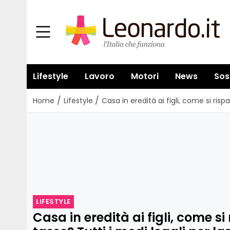
Lifestyle
Lavoro
Motori
News
Sos
/
/
Home
Lifestyle
Casa in eredità ai figli, come si risp
LIFESTYLE
Casa in eredità ai figli, come si