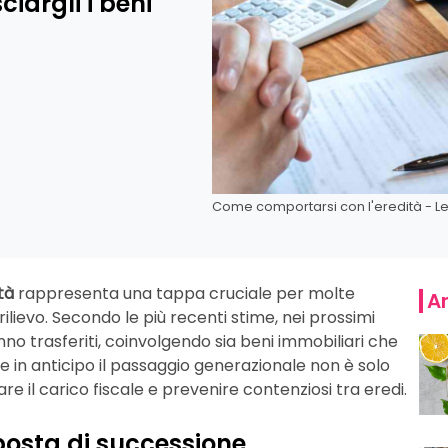
ciargli i beni
Come comportarsi con l'eredità - Le
tà
rappresenta una tappa cruciale per molte
Ar
i rilievo. Secondo le più recenti stime, nei prossimi
nno trasferiti, coinvolgendo sia beni immobiliari che
re in anticipo il passaggio generazionale non è solo
e il carico fiscale e prevenire contenziosi tra eredi.
mposta di successione