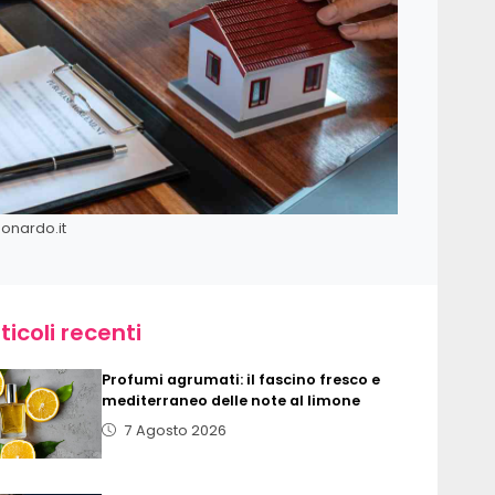
onardo.it
ticoli recenti
Profumi agrumati: il fascino fresco e
mediterraneo delle note al limone
7 Agosto 2026