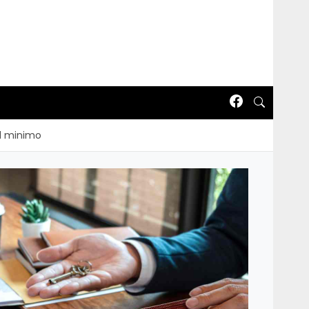
 il minimo