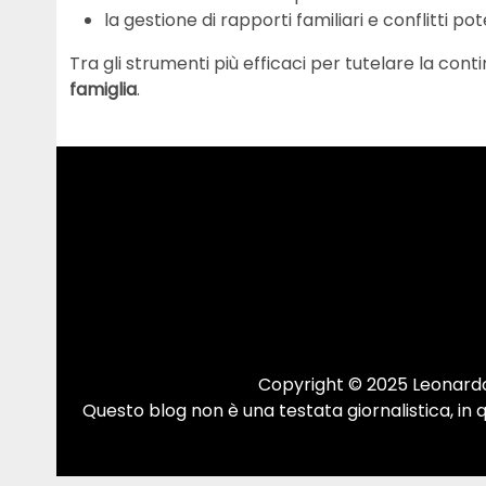
la gestione di rapporti familiari e conflitti pote
Tra gli strumenti più efficaci per tutelare la cont
famiglia
.
Copyright © 2025 Leonardo.
Questo blog non è una testata giornalistica, in