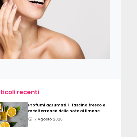
ticoli recenti
Profumi agrumati: il fascino fresco e
mediterraneo delle note al limone
7 Agosto 2026