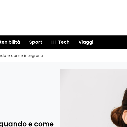
tenibilità
Sport
Hi-Tech
Viaggi
ando e come integrarlo
, quando e come