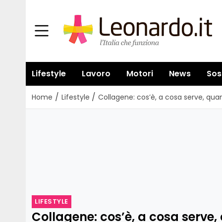
Lifestyle
Lavoro
Motori
News
Sos
/
/
Home
Lifestyle
Collagene: cos’è, a cosa serve, qu
LIFESTYLE
Collagene: cos’è, a cosa serve