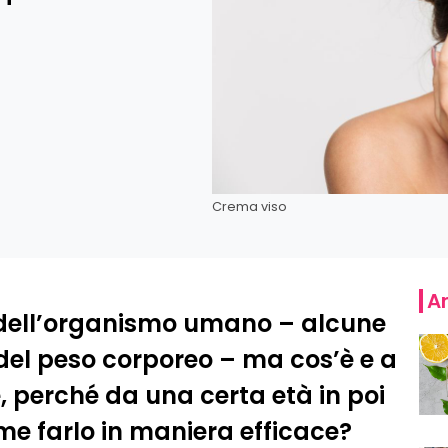
Crema viso
Ar
ti dell’organismo umano – alcune
 del peso corporeo – ma cos’è e a
, perché da una certa età in poi
me farlo in maniera efficace?