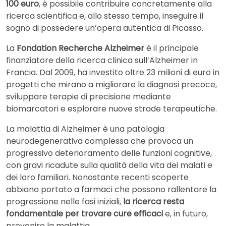
100 euro
, è possibile contribuire concretamente alla
ricerca scientifica e, allo stesso tempo, inseguire il
sogno di possedere un’opera autentica di Picasso.
La
Fondation Recherche Alzheimer
è il principale
finanziatore della ricerca clinica sull’Alzheimer in
Francia. Dal 2009, ha investito oltre 23 milioni di euro in
progetti che mirano a migliorare la diagnosi precoce,
sviluppare terapie di precisione mediante
biomarcatori e esplorare nuove strade terapeutiche.
La malattia di Alzheimer è una patologia
neurodegenerativa complessa che provoca un
progressivo deterioramento delle funzioni cognitive,
con gravi ricadute sulla qualità della vita dei malati e
dei loro familiari. Nonostante recenti scoperte
abbiano portato a farmaci che possono rallentare la
progressione nelle fasi iniziali,
la ricerca resta
fondamentale per trovare cure efficaci
e, in futuro,
prevenire la malattia.