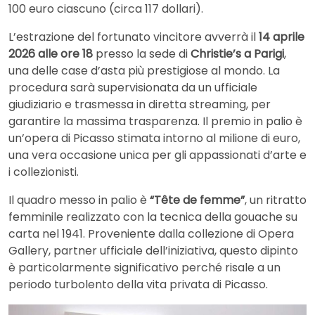
100 euro ciascuno (circa 117 dollari).
L’estrazione del fortunato vincitore avverrà il
14 aprile
2026 alle ore 18
presso la sede di
Christie’s a Parigi
,
una delle case d’asta più prestigiose al mondo. La
procedura sarà supervisionata da un ufficiale
giudiziario e trasmessa in diretta streaming, per
garantire la massima trasparenza. Il premio in palio è
un’opera di Picasso stimata intorno al milione di euro,
una vera occasione unica per gli appassionati d’arte e
i collezionisti.
Il quadro messo in palio è
“Tête de femme”
, un ritratto
femminile realizzato con la tecnica della gouache su
carta nel 1941. Proveniente dalla collezione di Opera
Gallery, partner ufficiale dell’iniziativa, questo dipinto
è particolarmente significativo perché risale a un
periodo turbolento della vita privata di Picasso.