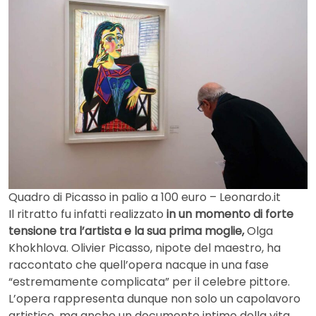
Quadro di Picasso in palio a 100 euro – Leonardo.it
Il ritratto fu infatti realizzato
in un momento di forte
tensione tra l’artista e la sua prima moglie,
Olga
Khokhlova. Olivier Picasso, nipote del maestro, ha
raccontato che quell’opera nacque in una fase
“estremamente complicata” per il celebre pittore.
L’opera rappresenta dunque non solo un capolavoro
artistico, ma anche un documento intimo della vita