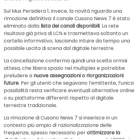
Sul Mux Persidera 1, invece, la novità riguarda una
rimozione definitiva: il canale Cusano News 7 è stato
eliminato dalla
lista dei canali disponibili
. La rete
risultava già priva di LCN e trasmetteva soltanto un
cartello informativo, lasciando intuire da tempo una
possibile uscita di scena dal digitale terrestre.
La cancellazione conferma quindi una scelta ormai
attesa, che libera spazio nel multiplex e potrebbe
preludere a
nuove assegnazioni o riorganizzazioni
future
. Per gli utenti che seguivano l’emittente, l’unica
possibilità resta verificare eventuali alternative online
o su piattaforme differenti rispetto al digitale
terrestre tradizionale.
La rimozione di Cusano News 7 si inserisce in un
contesto più ampio di razionalizzazione delle
frequenze, spesso necessario per
ottimizzare la