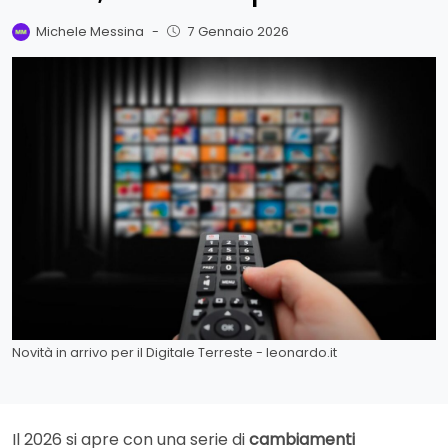
Michele Messina
-
7 Gennaio 2026
Novità in arrivo per il Digitale Terreste - leonardo.it
Il 2026 si apre con una serie di
cambiamenti