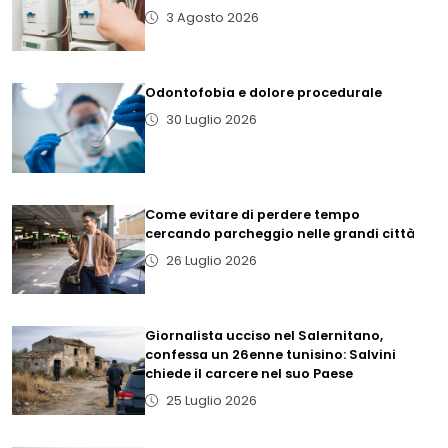
3 Agosto 2026
Odontofobia e dolore procedurale
30 Luglio 2026
Come evitare di perdere tempo
cercando parcheggio nelle grandi città
26 Luglio 2026
Giornalista ucciso nel Salernitano,
confessa un 26enne tunisino: Salvini
chiede il carcere nel suo Paese
25 Luglio 2026