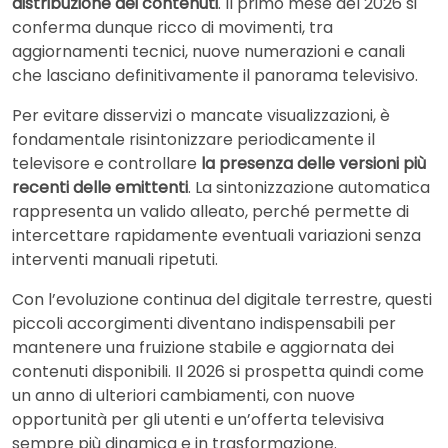
distribuzione dei contenuti
. Il primo mese del 2026 si
conferma dunque ricco di movimenti, tra
aggiornamenti tecnici, nuove numerazioni e canali
che lasciano definitivamente il panorama televisivo.
Per evitare disservizi o mancate visualizzazioni, è
fondamentale risintonizzare periodicamente il
televisore e controllare
la presenza delle versioni più
recenti delle emittenti
. La sintonizzazione automatica
rappresenta un valido alleato, perché permette di
intercettare rapidamente eventuali variazioni senza
interventi manuali ripetuti.
Con l’evoluzione continua del digitale terrestre, questi
piccoli accorgimenti diventano indispensabili per
mantenere una fruizione stabile e aggiornata dei
contenuti disponibili. Il 2026 si prospetta quindi come
un anno di ulteriori cambiamenti, con nuove
opportunità per gli utenti e un’offerta televisiva
sempre più dinamica e in trasformazione.