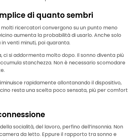
emplice di quanto sembri
he, molti ricercatori convergono su un punto meno
icino aumenta la probabilità di usarlo. Anche solo
in venti minuti, poi quaranta.
’ora, ci si addormenta molto dopo. Il sonno diventa più
 si accumula stanchezza. Non è necessario scomodare
e.
diminuisce rapidamente allontanando il dispositivo,
uscino resta una scelta poco sensata, più per comfort
sconnessione
della socialità, del lavoro, perfino dell’insonnia. Non
 camera da letto. Eppure il rapporto tra sonno e