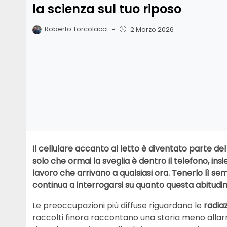
la scienza sul tuo riposo
Roberto Torcolacci
-
2 Marzo 2026
Il cellulare accanto al letto è diventato parte d
solo che ormai la sveglia è dentro il telefono, insie
lavoro che arrivano a qualsiasi ora. Tenerlo lì se
continua a interrogarsi su quanto questa abitudine
Le preoccupazioni più diffuse riguardano le
radiaz
raccolti finora raccontano una storia meno allarm