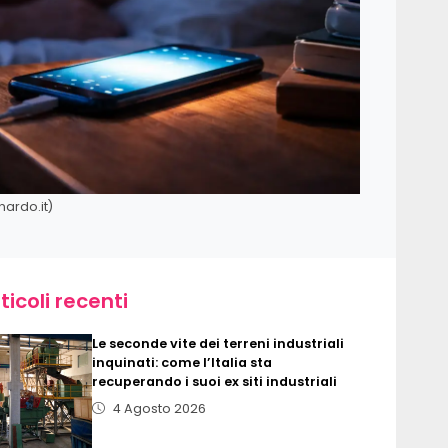
nardo.it)
ticoli recenti
Le seconde vite dei terreni industriali
inquinati: come l’Italia sta
recuperando i suoi ex siti industriali
4 Agosto 2026