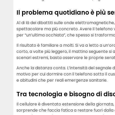
Il problema quotidiano è più s
Al di là dei dibattiti sulle onde elettromagnetic
spettacolare ma più concreto. Avere il telefono v
per “un’ultima occhiata”, che spesso si trasforma 
Il risultato è familiare a molti. Si va a letto a un
corto, a volte più leggero, il mattino seguente
scenari estremi, basta osservare le proprie serat
Anche la distanza conta. L’intensità del segnale 
motivo per cui dormire con il telefono sotto il c
e abitudini che per reali emergenze sanitarie.
Tra tecnologia e bisogno di di
Il cellulare è diventato estensione della giornata, 
sorprende che faccia fatica a restare fuori dalla