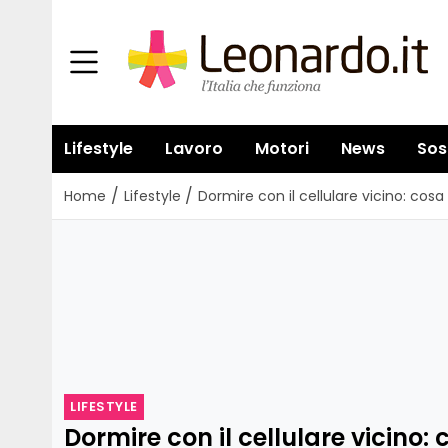
Lifestyle
Lavoro
Motori
News
Sos
/
/
Home
Lifestyle
Dormire con il cellulare vicino: cosa
LIFESTYLE
Dormire con il cellulare vicino: