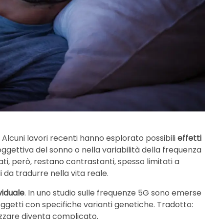
. Alcuni lavori recenti hanno esplorato possibili
effetti
oggettiva del sonno o nella variabilità della frequenza
tati, però, restano contrastanti, spesso limitati a
i da tradurre nella vita reale.
ividuale
. In uno studio sulle frequenze 5G sono emerse
oggetti con specifiche varianti genetiche. Tradotto:
izzare diventa complicato.