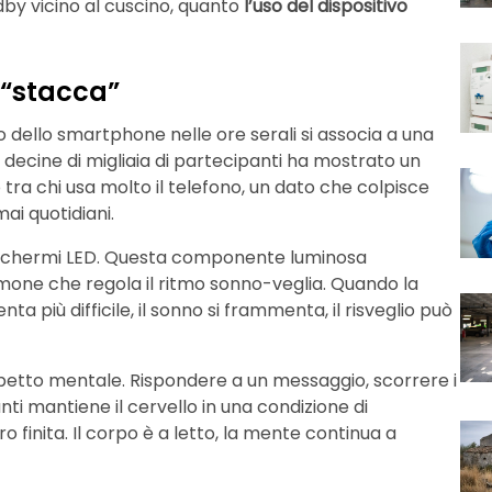
dby vicino al cuscino, quanto
l’uso del dispositivo
n “stacca”
so dello smartphone nelle ore serali si associa a una
decine di migliaia di partecipanti ha mostrato un
tra chi usa molto il telefono, un dato che colpisce
i quotidiani.
schermi LED. Questa componente luminosa
ormone che regola il ritmo sonno-veglia. Quando la
 più difficile, il sonno si frammenta, il risveglio può
aspetto mentale. Rispondere a un messaggio, scorrere i
nti mantiene il cervello in una condizione di
 finita. Il corpo è a letto, la mente continua a