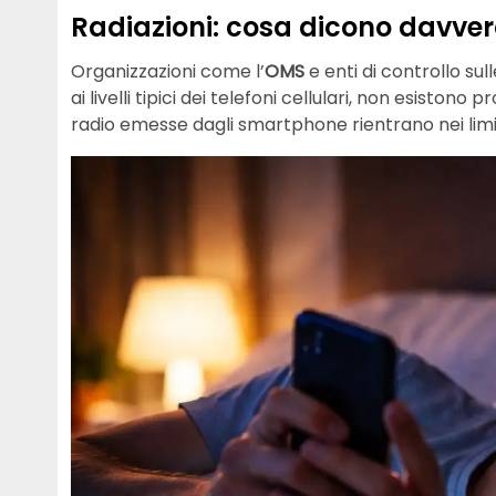
Radiazioni: cosa dicono davvero
Organizzazioni come l’
OMS
e enti di controllo su
ai livelli tipici dei telefoni cellulari, non esistono
radio emesse dagli smartphone rientrano nei limiti