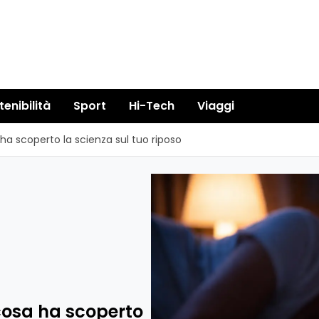
tenibilità
Sport
Hi-Tech
Viaggi
 ha scoperto la scienza sul tuo riposo
 cosa ha scoperto