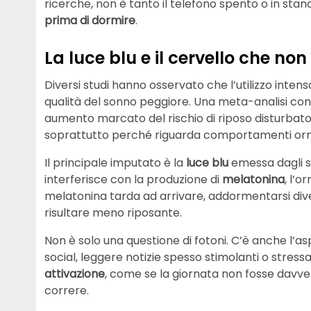
ricerche, non è tanto il telefono spento o in stan
prima di dormire
.
La luce blu e il cervello che no
Diversi studi hanno osservato che l’utilizzo inten
qualità del sonno peggiore. Una meta-analisi con 
aumento marcato del rischio di riposo disturbato 
soprattutto perché riguarda comportamenti orma
Il principale imputato è la
luce blu
emessa dagli 
interferisce con la produzione di
melatonina
, l’
melatonina tarda ad arrivare, addormentarsi diventa
risultare meno riposante.
Non è solo una questione di fotoni. C’è anche l’
social, leggere notizie spesso stimolanti o stressa
attivazione
, come se la giornata non fosse davvero
correre.