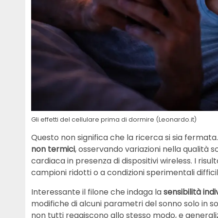
Gli effetti del cellulare prima di dormire (Leonardo.it)
Questo non significa che la ricerca si sia fermata
non termici
, osservando variazioni nella qualità s
cardiaca in presenza di dispositivi wireless. I risul
campioni ridotti o a condizioni sperimentali difficil
Interessante il filone che indaga la
sensibilità ind
modifiche di alcuni parametri del sonno solo in s
non tutti reagiscono allo stesso modo, e general