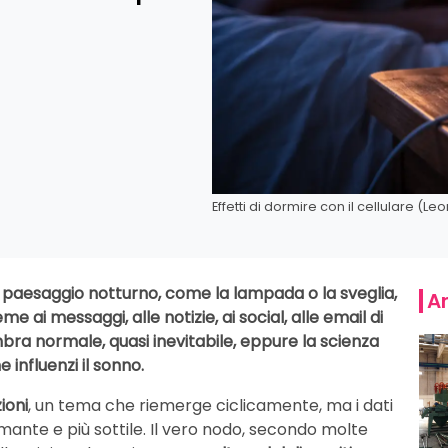
Effetti di dormire con il cellulare (Leo
el paesaggio notturno, come la lampada o la sveglia,
Ar
me ai messaggi, alle notizie, ai social, alle email di
mbra normale, quasi inevitabile, eppure la scienza
 influenzi il sonno.
ioni
, un tema che riemerge ciclicamente, ma i dati
ante e più sottile. Il vero nodo, secondo molte