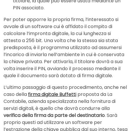
titolare, la quale può essere usata mediante un
PIN associato.
Per poter apporre la propria firma, l’interessato si
avvale di un software cui è affidato il compito di
calcolare l’impronta digitale, la cui lunghezza si
attesta a 256 bit. Una volta che la stessa sia stata
predisposta, è il programma utilizzato ad assumersi
l’incarico di inviarla nell’ambiente in cui è conservata
la chiave privata. Per attivarla, il titolare dovrà a sua
volta inserire il PIN, avviando il processo mediante il
quale il documento sarà dotato di firma digitale.
L’ultimo passaggio di questo procedimento, anche nel
caso della
firma digitale Buffetti
proposta da La
Contabile, azienda specializzata nella fornitura di
servizi digitali, è quello che dovrà condurre alla
verifica della firma da parte del destinatario
. Sarà
proprio questi ad utilizzare un software per
l’estrazione della chiave pubblica dal suo interno, tesa