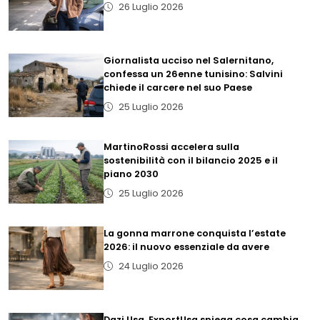
26 Luglio 2026
Giornalista ucciso nel Salernitano,
confessa un 26enne tunisino: Salvini
chiede il carcere nel suo Paese
25 Luglio 2026
MartinoRossi accelera sulla
sostenibilità con il bilancio 2025 e il
piano 2030
25 Luglio 2026
La gonna marrone conquista l’estate
2026: il nuovo essenziale da avere
24 Luglio 2026
Dazi Usa, ExportUsa spiega cosa cambia