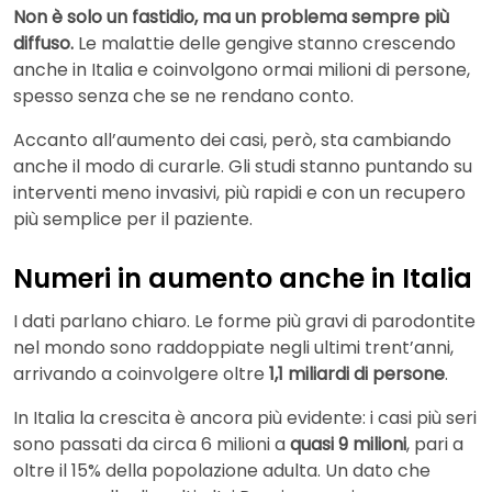
Non è solo un fastidio, ma un problema sempre più
diffuso.
Le malattie delle gengive stanno crescendo
anche in Italia e coinvolgono ormai milioni di persone,
spesso senza che se ne rendano conto.
Accanto all’aumento dei casi, però, sta cambiando
anche il modo di curarle. Gli studi stanno puntando su
interventi meno invasivi, più rapidi e con un recupero
più semplice per il paziente.
Numeri in aumento anche in Italia
I dati parlano chiaro. Le forme più gravi di parodontite
nel mondo sono raddoppiate negli ultimi trent’anni,
arrivando a coinvolgere oltre
1,1 miliardi di persone
.
In Italia la crescita è ancora più evidente: i casi più seri
sono passati da circa 6 milioni a
quasi 9 milioni
, pari a
oltre il 15% della popolazione adulta. Un dato che