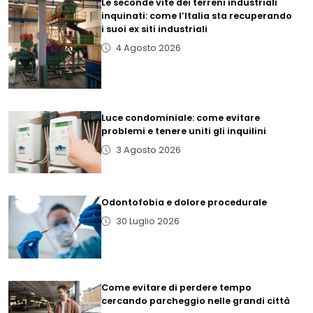
Le seconde vite dei terreni industriali
inquinati: come l’Italia sta recuperando
i suoi ex siti industriali
4 Agosto 2026
Luce condominiale: come evitare
problemi e tenere uniti gli inquilini
3 Agosto 2026
Odontofobia e dolore procedurale
30 Luglio 2026
Come evitare di perdere tempo
cercando parcheggio nelle grandi città