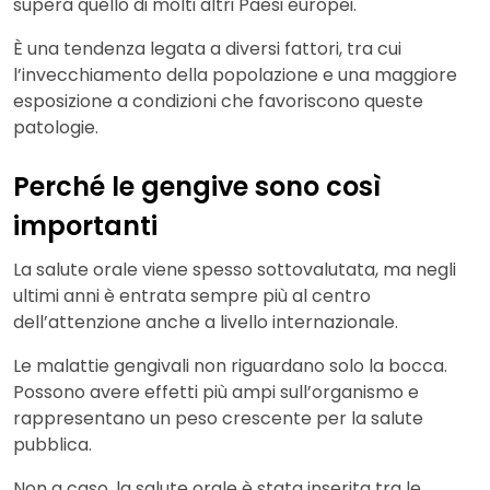
supera quello di molti altri Paesi europei.
È una tendenza legata a diversi fattori, tra cui
l’invecchiamento della popolazione e una maggiore
esposizione a condizioni che favoriscono queste
patologie.
Perché le gengive sono così
importanti
La salute orale viene spesso sottovalutata, ma negli
ultimi anni è entrata sempre più al centro
dell’attenzione anche a livello internazionale.
Le malattie gengivali non riguardano solo la bocca.
Possono avere effetti più ampi sull’organismo e
rappresentano un peso crescente per la salute
pubblica.
Non a caso, la salute orale è stata inserita tra le