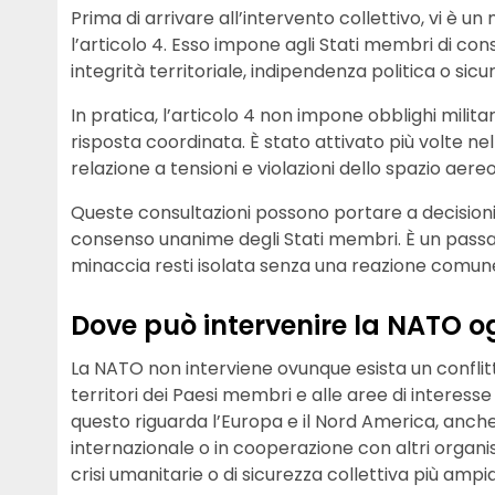
Prima di arrivare all’intervento collettivo, vi 
l’articolo 4. Esso impone agli Stati membri di cons
integrità territoriale, indipendenza politica o sic
In pratica, l’articolo 4 non impone obblighi milita
risposta coordinata. È stato attivato più volte nel
relazione a tensioni e violazioni dello spazio aereo
Queste consultazioni possono portare a decisioni 
consenso unanime degli Stati membri. È un pass
minaccia resti isolata senza una reazione comune
Dove può intervenire la NATO o
La NATO non interviene ovunque esista un conflitt
territori dei Paesi membri e alle aree di interesse
questo riguarda l’Europa e il Nord America, anch
internazionale o in cooperazione con altri organi
crisi umanitarie o di sicurezza collettiva più ampia