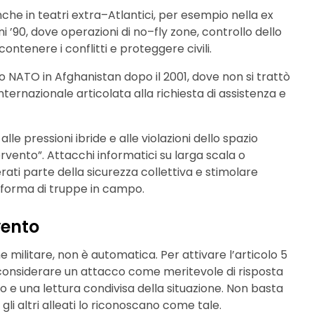
che in teatri extra–Atlantici, per esempio nella ex
 ’90, dove operazioni di no–fly zone, controllo dello
ontenere i conflitti e proteggere civili.
o NATO in Afghanistan dopo il 2001, dove non si trattò
ernazionale articolata alla richiesta di assistenza e
e pressioni ibride e alle violazioni dello spazio
ervento”. Attacchi informatici su larga scala o
erati parte della sicurezza collettiva e stimolare
 forma di truppe in campo.
vento
 militare, non è automatica. Per attivare l’articolo 5
 considerare un attacco come meritevole di risposta
o e una lettura condivisa della situazione. Non basta
li altri alleati lo riconoscano come tale.