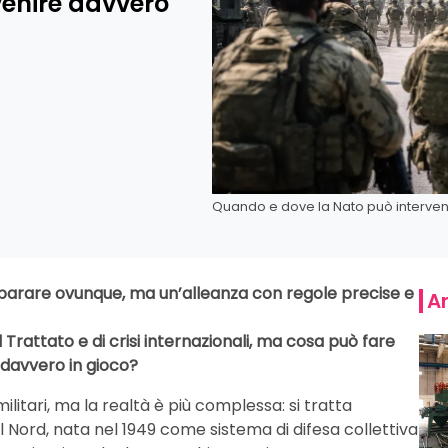
venire davvero
Quando e dove la Nato può interven
parare ovunque, ma un’alleanza con regole precise e
Ar
el Trattato e di crisi internazionali, ma cosa può fare
davvero in gioco?
tari, ma la realtà è più complessa: si tratta
l Nord, nata nel 1949 come sistema di difesa collettiva