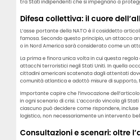
tra Stati indipendenti che si impegnano a protegg
Difesa collettiva: il cuore dell’a
L’asse portante della NATO è il cosiddetto articol
famosa. Secondo questo principio, un attacco ar
o in Nord America sarà considerato come un atta
La prima e finora unica volta in cui questa regola 
attacchi terroristici negli Stati Uniti. In quella oc
cittadini americani scatenata dagli attentati do
comunità atlantica e adottò misure di supporto, tr
Importante capire che l’invocazione dell’articol
in ogni scenario di crisi. L’accordo vincola gli St
ciascuno può decidere come rispondere, incluse 
logistico, non necessariamente un intervento bell
Consultazioni e scenari: oltre l’