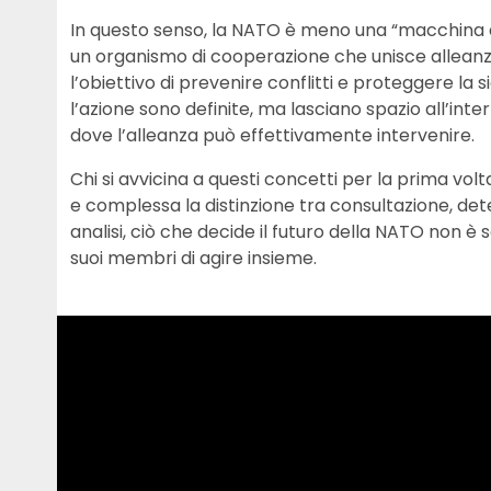
In questo senso, la NATO è meno una “macchina 
un organismo di cooperazione che unisce alleanze 
l’obiettivo di prevenire conflitti e proteggere l
l’azione sono definite, ma lasciano spazio all’inte
dove l’alleanza può effettivamente intervenire.
Chi si avvicina a questi concetti per la prima vo
e complessa la distinzione tra consultazione, det
analisi, ciò che decide il futuro della NATO non è s
suoi membri di agire insieme.