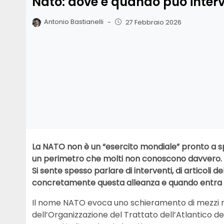
Nato: dove e quando può inter
Antonio Bastianelli
-
27 Febbraio 2026
La NATO non è un “esercito mondiale” pronto a s
un perimetro che molti non conoscono davvero.
Si sente spesso parlare di interventi, di articoli d
concretamente questa alleanza e quando entra 
Il nome NATO evoca uno schieramento di mezzi mili
dell’Organizzazione del Trattato dell’Atlantico de