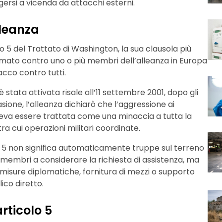
ersi a vicenda da attacchi esterni.
lleanza
o 5 del Trattato di Washington, la sua clausola più
mato contro uno o più membri dell’alleanza in Europa
cco contro tutti.
è stata attivata risale all’11 settembre 2001, dopo gli
casione, l’alleanza dichiarò che l’aggressione ai
veva essere trattata come una minaccia a tutta la
a cui operazioni militari coordinate.
o 5 non significa automaticamente truppe sul terreno
ati membri a considerare la richiesta di assistenza, ma
misure diplomatiche, fornitura di mezzi o supporto
ico diretto.
articolo 5