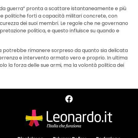
da guerra” pronta a scattare istantaneamente e più
politiche forti a capacità militari concrete, con
a sicurezza dei suoi membri. Le regole che ne governano
rpretazione politica, e questo influisce su quando e
lta potrebbe rimanere sorpreso da quanto sia delicata
errenza e intervento armato vero e proprio. In ultima
olo la forza delle sue armi, ma la volontà politica dei