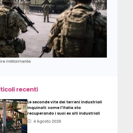
ire militarmente
ticoli recenti
Le seconde vite dei terreni industriali
inquinati: come l’Italia sta
recuperando i suoi ex siti industriali
4 Agosto 2026