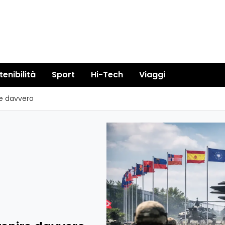
tenibilità
Sport
Hi-Tech
Viaggi
re davvero