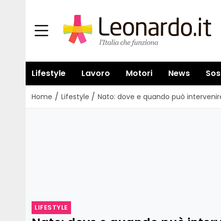
Lifestyle
Lavoro
Motori
News
Sos
/
/
Home
Lifestyle
Nato: dove e quando può interveni
LIFESTYLE