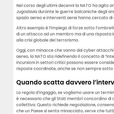
Nel corso degli ultimi decenni la NATO ha agito an
Jugoslavia durante le guerre balcaniche degli anni
spazio aereo e interventi aerei hanno cercato di c
Altro esempio è l’impiego di forze sotto l’ombrell
di un attacco ad un membro ma di una risposta int
alla crisi globale del terrorismo.
Oggi, con minacce che vanno dai cyber attacchi all
aereo, la NATO sta ridefinendo il concetto di “int
incursioni in settori critici possono essere consid
risposte coordinate, anche se non sempre sotto
Quando scatta davvero l’inter
La regola d’ingaggio, se vogliamo usare un termine
è necessario che gli Stati membri concordino di
collettiva. Questo richiede negoziazione, consens
che un Paese si senta minacciato, serve che tutti g