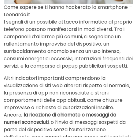
Come sapere se ti hanno hackerato lo smartphone –
Leonardo.it
I segnali di un possibile attacco informatico al proprio
telefono possono manifestarsi in modi diversi. Tra i
campanelli d’allarme più comuni, si segnalano un
rallentamento improvviso del dispositivo, un
surriscaldamento anomalo senza un uso intenso,
consumi energetici eccessivi, interruzioni frequenti dei
servizi, e la comparsa di popup pubblicitari sospetti.
Altri indicatori importanti comprendono la
visualizzazione di siti web alterati rispetto al normale,
la presenza di app non riconosciute o strani
comportamenti delle app abituali, come chiusure
improvvise o richieste di autorizzazioni insolite.
Ancora,
la ricezione di chiamate o messaggi da
numeri sconosciuti
, o l’invio di messaggi sospetti da
parte del dispositivo senza l’autorizzazione
dell’utente, sono segnali che non vanno sottovalutati.