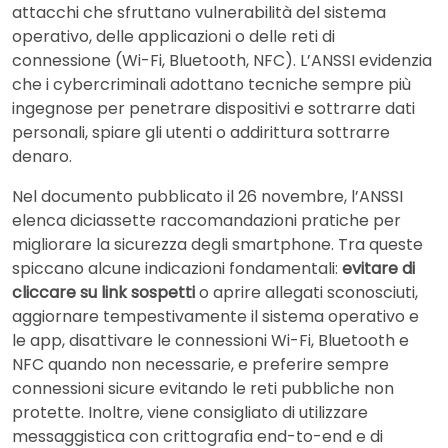
attacchi che sfruttano vulnerabilità del sistema
operativo, delle applicazioni o delle reti di
connessione (Wi-Fi, Bluetooth, NFC). L’ANSSI evidenzia
che i cybercriminali adottano tecniche sempre più
ingegnose per penetrare dispositivi e sottrarre dati
personali, spiare gli utenti o addirittura sottrarre
denaro.
Nel documento pubblicato il 26 novembre, l’ANSSI
elenca diciassette raccomandazioni pratiche per
migliorare la sicurezza degli smartphone. Tra queste
spiccano alcune indicazioni fondamentali:
evitare di
cliccare su link sospetti
o aprire allegati sconosciuti,
aggiornare tempestivamente il sistema operativo e
le app, disattivare le connessioni Wi-Fi, Bluetooth e
NFC quando non necessarie, e preferire sempre
connessioni sicure evitando le reti pubbliche non
protette. Inoltre, viene consigliato di utilizzare
messaggistica con crittografia end-to-end e di