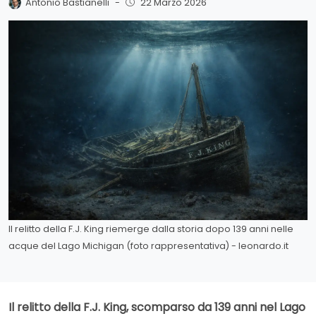
Antonio Bastianelli
-
22 Marzo 2026
Il relitto della F.J. King riemerge dalla storia dopo 139 anni nelle
acque del Lago Michigan (foto rappresentativa) - leonardo.it
Il relitto della F.J. King, scomparso da 139 anni nel Lago