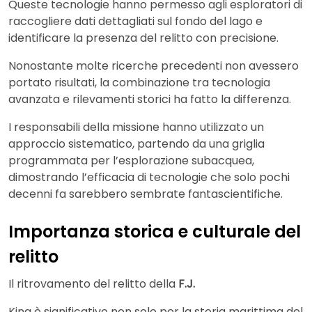
Queste tecnologie hanno permesso agli esploratori di
raccogliere dati dettagliati sul fondo del lago e
identificare la presenza del relitto con precisione.
Nonostante molte ricerche precedenti non avessero
portato risultati, la combinazione tra tecnologia
avanzata e rilevamenti storici ha fatto la differenza.
I responsabili della missione hanno utilizzato un
approccio sistematico, partendo da una griglia
programmata per l’esplorazione subacquea,
dimostrando l’efficacia di tecnologie che solo pochi
decenni fa sarebbero sembrate fantascientifiche.
Importanza storica e culturale del
relitto
Il ritrovamento del relitto della
F.J.
King è significativo non solo per la storia marittima del