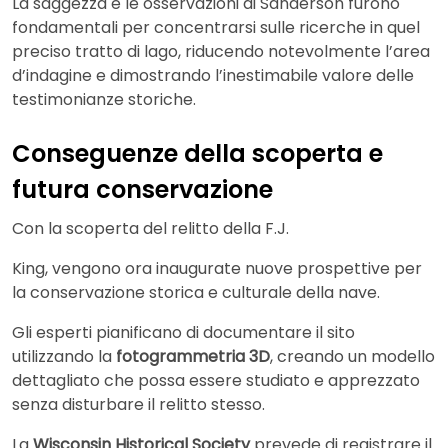
La saggezza e le osservazioni di Sanderson furono
fondamentali per concentrarsi sulle ricerche in quel
preciso tratto di lago, riducendo notevolmente l’area
d’indagine e dimostrando l’inestimabile valore delle
testimonianze storiche.
Conseguenze della scoperta e
futura conservazione
Con la scoperta del relitto della F.J.
King, vengono ora inaugurate nuove prospettive per
la conservazione storica e culturale della nave.
Gli esperti pianificano di documentare il sito
utilizzando la
fotogrammetria 3D
, creando un modello
dettagliato che possa essere studiato e apprezzato
senza disturbare il relitto stesso.
La
Wisconsin Historical Society
prevede di registrare il