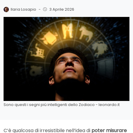
Ilaria Losapio
-
3 Aprile 2026
Sono questi i segni più intelligenti dello Zodiaco - leonardo.it
C’è qualcosa di irresistibile nell’idea di
poter misurare