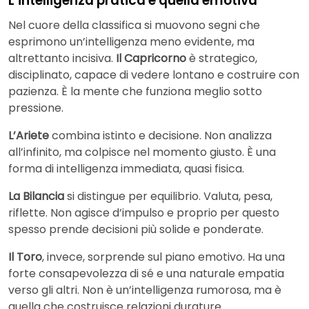
L’intelligenza pratica e quella emotiva
Nel cuore della classifica si muovono segni che
esprimono un’intelligenza meno evidente, ma
altrettanto incisiva.
Il Capricorno
è strategico,
disciplinato, capace di vedere lontano e costruire con
pazienza. È la mente che funziona meglio sotto
pressione.
L’Ariete
combina istinto e decisione. Non analizza
all’infinito, ma colpisce nel momento giusto. È una
forma di intelligenza immediata, quasi fisica.
La Bilancia
si distingue per equilibrio. Valuta, pesa,
riflette. Non agisce d’impulso e proprio per questo
spesso prende decisioni più solide e ponderate.
Il Toro
, invece, sorprende sul piano emotivo. Ha una
forte consapevolezza di sé e una naturale empatia
verso gli altri. Non è un’intelligenza rumorosa, ma è
quella che costruisce relazioni durature.