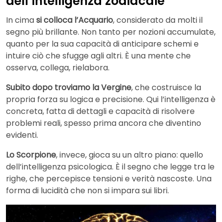
dell’intelligenza zodiacale
In cima
si colloca l’Acquario
, considerato da molti il
segno più brillante. Non tanto per nozioni accumulate,
quanto per la sua capacità di anticipare schemi e
intuire ciò che sfugge agli altri. È una mente che
osserva, collega, rielabora.
Subito dopo troviamo la Vergine
, che costruisce la
propria forza su logica e precisione. Qui l’intelligenza è
concreta, fatta di dettagli e capacità di risolvere
problemi reali, spesso prima ancora che diventino
evidenti.
Lo Scorpione
, invece, gioca su un altro piano: quello
dell’intelligenza psicologica. È il segno che legge tra le
righe, che percepisce tensioni e verità nascoste. Una
forma di lucidità che non si impara sui libri.