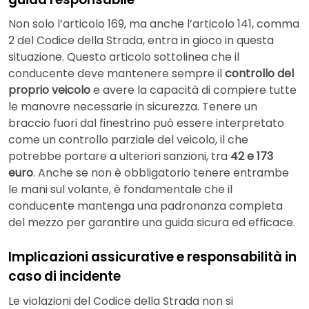
Non solo l’articolo 169, ma anche l’articolo 141, comma
2 del Codice della Strada, entra in gioco in questa
situazione. Questo articolo sottolinea che il
conducente deve mantenere sempre il
controllo del
proprio veicolo
e avere la capacità di compiere tutte
le manovre necessarie in sicurezza. Tenere un
braccio fuori dal finestrino può essere interpretato
come un controllo parziale del veicolo, il che
potrebbe portare a ulteriori sanzioni, tra
42 e 173
euro
. Anche se non è obbligatorio tenere entrambe
le mani sul volante, è fondamentale che il
conducente mantenga una padronanza completa
del mezzo per garantire una guida sicura ed efficace.
Implicazioni assicurative e responsabilità in
caso di incidente
Le violazioni del Codice della Strada non si