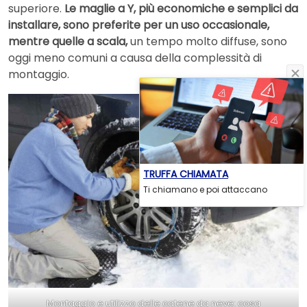
superiore.
Le maglie a Y, più economiche e semplici da
installare, sono preferite per un uso occasionale,
mentre quelle a scala,
un tempo molto diffuse, sono
oggi meno comuni a causa della complessità di
montaggio.
TRUFFA CHIAMATA
Ti chiamano e poi attaccano
Montaggio e utilizzo delle catene da neve: cosa