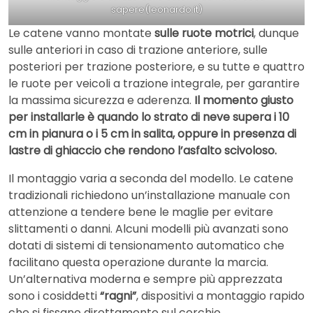
sapere(leonardo.it)
Le catene vanno montate
sulle ruote motrici
, dunque
sulle anteriori in caso di trazione anteriore, sulle
posteriori per trazione posteriore, e su tutte e quattro
le ruote per veicoli a trazione integrale, per garantire
la massima sicurezza e aderenza.
Il momento giusto
per installarle è quando lo strato di neve supera i 10
cm in pianura o i 5 cm in salita, oppure in presenza di
lastre di ghiaccio che rendono l’asfalto scivoloso.
Il montaggio varia a seconda del modello. Le catene
tradizionali richiedono un’installazione manuale con
attenzione a tendere bene le maglie per evitare
slittamenti o danni. Alcuni modelli più avanzati sono
dotati di sistemi di tensionamento automatico che
facilitano questa operazione durante la marcia.
Un’alternativa moderna e sempre più apprezzata
sono i cosiddetti
“ragni”
, dispositivi a montaggio rapido
che si fissano direttamente sul cerchio,