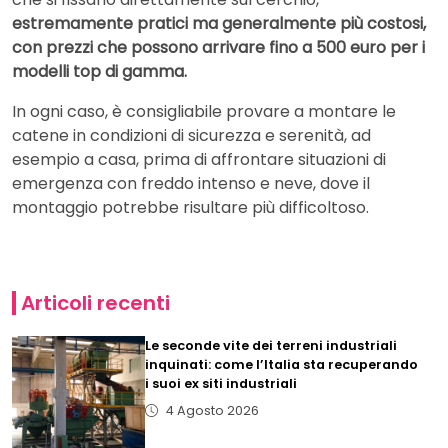
estremamente pratici ma generalmente più costosi,
con prezzi che possono arrivare fino a 500 euro per i
modelli top di gamma.
In ogni caso, è consigliabile provare a montare le
catene in condizioni di sicurezza e serenità, ad
esempio a casa, prima di affrontare situazioni di
emergenza con freddo intenso e neve, dove il
montaggio potrebbe risultare più difficoltoso.
Articoli recenti
Le seconde vite dei terreni industriali
inquinati: come l’Italia sta recuperando
i suoi ex siti industriali
4 Agosto 2026