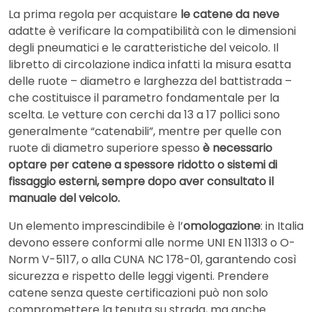
La prima regola per acquistare
le catene da neve
adatte è verificare la compatibilità con le dimensioni
degli pneumatici e le caratteristiche del veicolo. Il
libretto di circolazione indica infatti la misura esatta
delle ruote – diametro e larghezza del battistrada –
che costituisce il parametro fondamentale per la
scelta. Le vetture con cerchi da 13 a 17 pollici sono
generalmente “catenabili”, mentre per quelle con
ruote di diametro superiore spesso
è necessario
optare per catene a spessore ridotto o sistemi di
fissaggio esterni, sempre dopo aver consultato il
manuale del veicolo.
Un elemento imprescindibile è l’
omologazione
: in Italia
devono essere conformi alle norme UNI EN 11313 o O-
Norm V-5117, o alla CUNA NC 178-01, garantendo così
sicurezza e rispetto delle leggi vigenti. Prendere
catene senza queste certificazioni può non solo
compromettere la tenuta su strada, ma anche