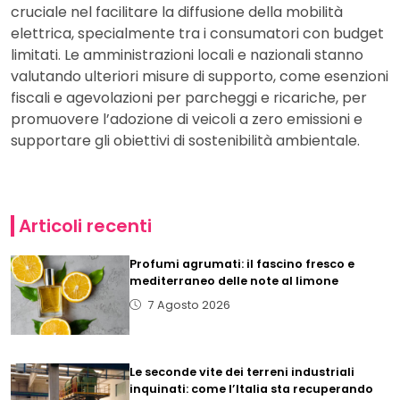
cruciale nel facilitare la diffusione della mobilità
elettrica, specialmente tra i consumatori con budget
limitati. Le amministrazioni locali e nazionali stanno
valutando ulteriori misure di supporto, come esenzioni
fiscali e agevolazioni per parcheggi e ricariche, per
promuovere l’adozione di veicoli a zero emissioni e
supportare gli obiettivi di sostenibilità ambientale.
Articoli recenti
Profumi agrumati: il fascino fresco e
mediterraneo delle note al limone
7 Agosto 2026
Le seconde vite dei terreni industriali
inquinati: come l’Italia sta recuperando