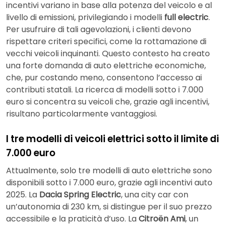
incentivi variano in base alla potenza del veicolo e al
livello di emissioni, privilegiando i modelli
full electric
.
Per usufruire di tali agevolazioni, i clienti devono
rispettare criteri specifici, come la rottamazione di
vecchi veicoli inquinanti. Questo contesto ha creato
una forte domanda di auto elettriche economiche,
che, pur costando meno, consentono l’accesso ai
contributi statali. La ricerca di modelli sotto i 7.000
euro si concentra su veicoli che, grazie agli incentivi,
risultano particolarmente vantaggiosi.
I tre modelli di veicoli elettrici sotto il limite di
7.000 euro
Attualmente, solo tre modelli di auto elettriche sono
disponibili sotto i 7.000 euro, grazie agli incentivi auto
2025. La
Dacia Spring Electric
, una city car con
un’autonomia di 230 km, si distingue per il suo prezzo
accessibile e la praticità d’uso. La
Citroën Ami
, un