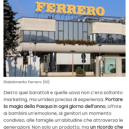
Stabilimento Ferrero (IG)
Dietro quei barattoli e quelle uova non c’era soltanto
marketing, ma un’idea precisa di esperienza.
Portare
la magia della Pasqua in ogni giorno dell’anno
, offrire
ai bambini un’emozione, ai genitori un momento
condiviso, alle famiglie un’abitudine che attraversa le
generazioni. Non solo un prodotto, ma
un ricordo che