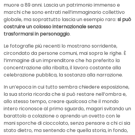
muore a 89 anni. Lascia un patrimonio immenso e
marchi che sono entrati nell’immaginario collettivo
globale, ma soprattutto lascia un esempio raro:
si può
costruire un colosso internazionale senza
trasformarsi in personaggio
.
Le fotografie più recenti lo mostrano sorridente,
circondato da persone comuni, mai sopra le righe. È
l’immagine di un imprenditore che ha preferito la
concentrazione alla ribalta, il lavoro costante alla
celebrazione pubblica, la sostanza alla narrazione.
In un’epoca in cui tutto sembra chiedere esposizione,
la sua storia ricorda che si può restare nell’ombra e,
allo stesso tempo, creare qualcosa che il mondo
intero riconosce al primo sguardo, magari svitando un
barattolo a colazione o aprendo un ovetto con le
mani sporche di cioccolato, senza pensare a chi ci sia
stato dietro, ma sentendo che quella storia, in fondo,