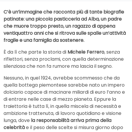
C’è un’immagine che racconta più di tante biografie
patinate: una piccola pasticceria ad Alba, un padre
che muore troppo presto, un ragazzo di appena
ventiquattro anni che si ritrova sulle spalle un’attività
fragile e una famiglia da sostenere.
È da lì che parte la storia di
Michele Ferrero
, senza
riflettori, senza proclami, con quella determinazione
silenziosa che non fa rumore ma lascia il segno.
Nessuno, in quel 1924, avrebbe scommesso che da
quella bottega piemontese sarebbe nato un impero
dolciario capace di macinare miliardi di euro l’anno e
di entrare nelle case di mezzo pianeta. Eppure la
traiettoria è tutta lì, in quella miscela di necessità e
ambizione trattenuta, di lavoro quotidiano e visione
lunga, dove
la responsabilità arriva prima della
celebrità
e il peso delle scelte si misura giorno dopo