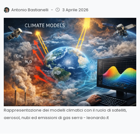
Antonio Bastianelli
-
3 Aprile 2026
Rappresentazione dei modelli climatici con il ruolo di satelliti,
aerosol, nubi ed emissioni di gas serra - leonardo.it