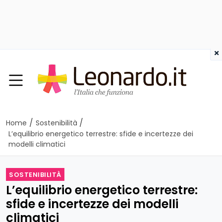
×
/
/
Home
Sostenibilità
L’equilibrio energetico terrestre: sfide e incertezze dei
modelli climatici
SOSTENIBILITÀ
L’equilibrio energetico terrestre:
sfide e incertezze dei modelli
climatici