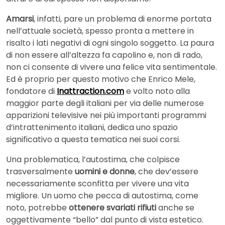
Amarsi
, infatti, pare un problema di enorme portata
nell’attuale società, spesso pronta a mettere in
risalto i lati negativi di ogni singolo soggetto. La paura
di non essere all’altezza fa capolino e, non di rado,
non ci consente di vivere una felice vita sentimentale.
Ed è proprio per questo motivo che Enrico Mele,
fondatore di
Inattraction.com
e volto noto alla
maggior parte degli italiani per via delle numerose
apparizioni televisive nei più importanti programmi
d’intrattenimento italiani, dedica uno spazio
significativo a questa tematica nei suoi corsi.
Una problematica, l’autostima, che colpisce
trasversalmente
uomini e donne
, che dev’essere
necessariamente sconfitta per vivere una vita
migliore. Un uomo che pecca di autostima, come
noto, potrebbe
ottenere svariati rifiuti
anche se
oggettivamente “bello” dal punto di vista estetico.