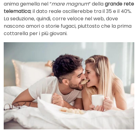
anima gemella nel “
mare magnum
” della
grande rete
telematica
; il dato reale oscillerebbe tra il 35 e il 40%.
La seduzione, quindi, corre veloce nel web, dove
nascono amori o storie fugaci, piuttosto che la prima
cottarella per i più giovani.