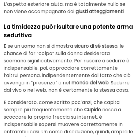
L’aspetto esteriore aiuta, ma è totalmente nullo se
non viene accompagnato dai
giusti atteggiamenti
.
La timidezza può risultare una potente arma
seduttiva
E se un uomo non si dimostra
sicuro di sé stesso
, le
chance di far “colpo” sulla donna desiderata
scemano significativamente. Per riuscire a sedurre è
indispensabile, poi, approcciare correttamente
l’altrui persona, indipendentemente dal fatto che ciò
avvenga in “presenza” o nel
mondo del web
. Sedurre
dal vivo o nel web, non è certamente la stessa cosa.
E considerato, come scritto poc’anzi, che capita
sempre più frequentemente che
Cupido
riesca a
scoccare la propria freccia su internet, è
indispensabile sapersi muovere correttamente in
entrambi i casi. Un corso di seduzione, quindi, amplia le