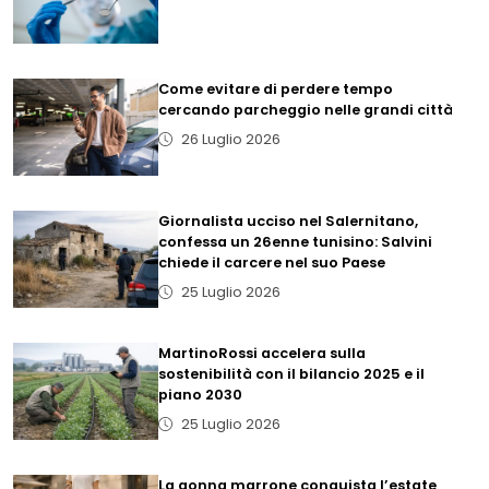
Come evitare di perdere tempo
cercando parcheggio nelle grandi città
26 Luglio 2026
Giornalista ucciso nel Salernitano,
confessa un 26enne tunisino: Salvini
chiede il carcere nel suo Paese
25 Luglio 2026
MartinoRossi accelera sulla
sostenibilità con il bilancio 2025 e il
piano 2030
25 Luglio 2026
La gonna marrone conquista l’estate