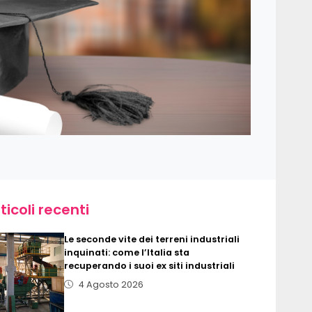
ticoli recenti
Le seconde vite dei terreni industriali
inquinati: come l’Italia sta
recuperando i suoi ex siti industriali
4 Agosto 2026