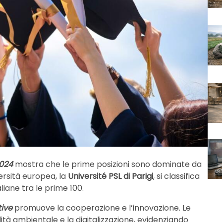
2024
mostra che le prime posizioni sono dominate da
ersità europea, la
Université PSL di Parigi
, si classifica
liane tra le prime 100.
tive
promuove la cooperazione e l’innovazione. Le
lità ambientale e la digitalizzazione, evidenziando