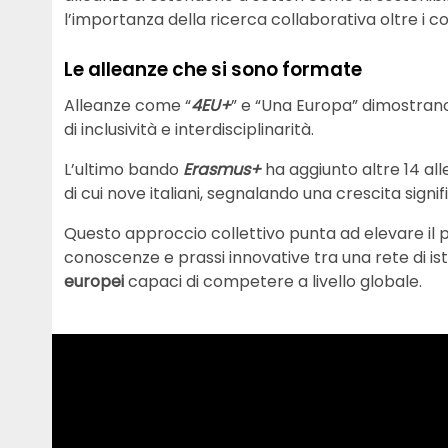
l’importanza della ricerca collaborativa oltre i con
Le alleanze che si sono formate
Alleanze come “
4EU+
” e “Una Europa” dimostrano
di inclusività e interdisciplinarità.
L’ultimo bando
Erasmus+
ha aggiunto altre 14 alle
di cui nove italiani, segnalando una crescita sig
Questo approccio collettivo punta ad elevare il p
conoscenze e prassi innovative tra una rete di isti
europei
capaci di competere a livello globale.