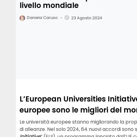
livello mondiale
Daniela Caruso
-
23 Agosto 2024
L’European Universities Initiativ
europee sono le migliori del mo
Le università europee stanno migliorando la propri
di alleanze. Nel solo 2024, 64 nuovi accordi sono sta
Initiative
” (EUI), un programma lanciato dall’UE c