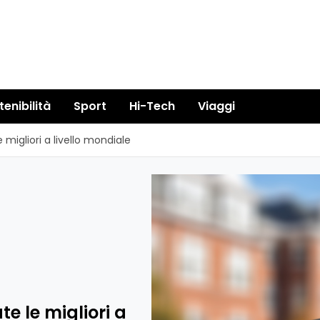
tenibilità
Sport
Hi-Tech
Viaggi
 migliori a livello mondiale
e le migliori a