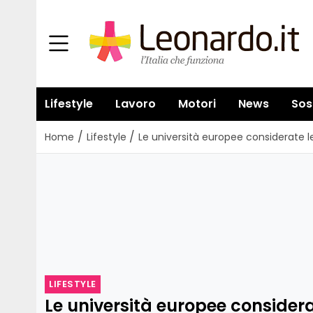
Lifestyle
Lavoro
Motori
News
Sos
/
/
Home
Lifestyle
Le università europee considerate le
LIFESTYLE
Le università europee considerat