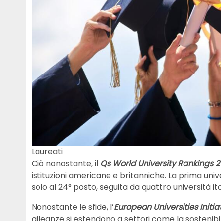
Laureati
Ciò nonostante, il
Qs World University Rankings 
istituzioni americane e britanniche. La prima univ
solo al 24° posto, seguita da quattro università ita
Nonostante le sfide, l’
European Universities Initia
alleanze si estendono a settori come la
sostenibi