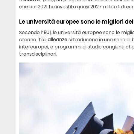
che dal 2021 ha investito quasi 2027 miliardi di eur
Le università europee sono le migliori d
Secondo l’
EUI
, le università europee sono le migl
creano. Tali
alleanze
si traducono in una serie di
intereuropei, e programmi di studio congiunti c
transdisciplinari.