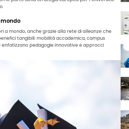
o.
el mondo
iori a mondo, anche grazie alla rete di alleanze che
 benefici tangibili: mobilità accademica, campus
he enfatizzano pedagogie innovative e approcci