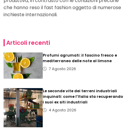
produttiva, in contrasto con le condizioni precarie
che hanno reso il fast fashion oggetto di numerose
inchieste internazionali.
Articoli recenti
Profumi agrumati: il fascino fresco e
mediterraneo delle note al limone
7 Agosto 2026
Le seconde vite dei terreni industriali
inquinati: come l’Italia sta recuperando
i suoi ex siti industriali
4 Agosto 2026