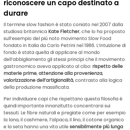
riconoscere un capo destinato a
durare
Il termine slow fashion è stato coniato nel 2007 dalla
studiosa britannica
Kate Fletcher
, che lo ha proposto
sull’esempio del più noto movimento Slow Food
fondato in Italia da Carlo Petrini nel 1986. L’intuizione di
fondo è stata quella di applicare al mondo
dell’abbigliamento gli stessi principi che il movimento
gastronomico aveva applicato al cibo:
rispetto delle
materie prime
,
attenzione alla provenienza
,
valorizzazione dell’artigianalità
, contrasto alla logica
della produzione massificata.
Per individuare capi che rispettano questa filosofia è
quindi importante innanzitutto concentrarsi sui
tessuti. Le fibre naturali e pregiate come per esempio
la lana, il cashmere, l’alpaca, il lino, il cotone organico
e la seta hanno una vita utile
sensibilmente più lunga