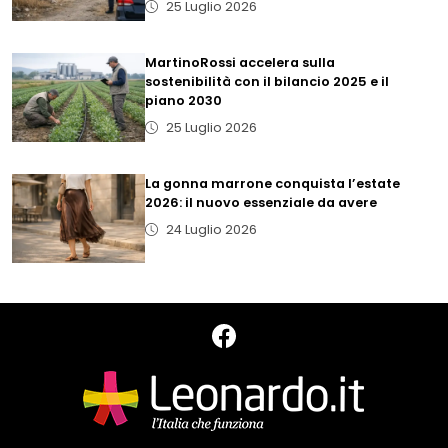
25 Luglio 2026
MartinoRossi accelera sulla
sostenibilità con il bilancio 2025 e il
piano 2030
25 Luglio 2026
La gonna marrone conquista l’estate
2026: il nuovo essenziale da avere
24 Luglio 2026