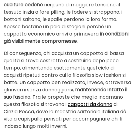
cuciture cedono
nei punti di maggiore tensione, il
tessuto inizia a fare pilling, le fodere si strappano, i
bottoni saltano, le spalle perdono la loro forma.
Spesso bastano un paio di stagioni perché un
cappotto economico arrivi a primavera
in condizioni
già visibilmente compromesse
.
Di conseguenza, chi acquista un cappotto di bassa
qualità si trova costretto a sostituirlo dopo poco
tempo, alimentando esattamente quel ciclo di
acquisti ripetuti contro cui la filosofia slow fashion si
batte. Un cappotto ben realizzato, invece, attraversa
gli inverni senza danneggiarsi,
mantenendo intatto il
suo fascino
. Tra le proposte che meglio incarnano
questa filosofia si trovano i
cappotti da donna
di
Cinzia Rocca, dove la maestria sartoriale italiana dà
vita a capispalla pensati per accompagnare chi li
indossa lungo molti inverni.