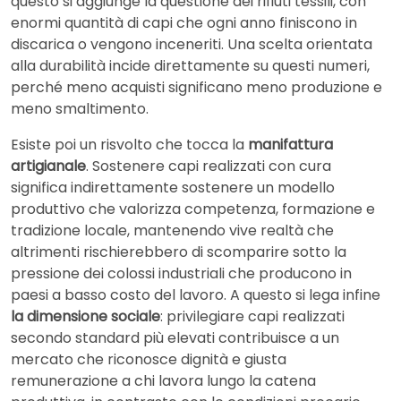
questo si aggiunge la questione dei rifiuti tessili, con
enormi quantità di capi che ogni anno finiscono in
discarica o vengono inceneriti. Una scelta orientata
alla durabilità incide direttamente su questi numeri,
perché meno acquisti significano meno produzione e
meno smaltimento.
Esiste poi un risvolto che tocca la
manifattura
artigianale
. Sostenere capi realizzati con cura
significa indirettamente sostenere un modello
produttivo che valorizza competenza, formazione e
tradizione locale, mantenendo vive realtà che
altrimenti rischierebbero di scomparire sotto la
pressione dei colossi industriali che producono in
paesi a basso costo del lavoro. A questo si lega infine
la dimensione
sociale
: privilegiare capi realizzati
secondo standard più elevati contribuisce a un
mercato che riconosce dignità e giusta
remunerazione a chi lavora lungo la catena