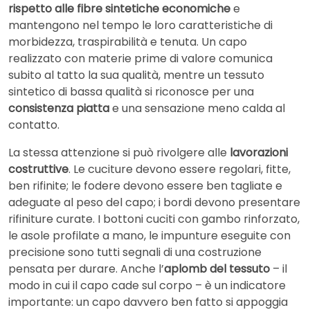
rispetto alle fibre sintetiche economiche
e
mantengono nel tempo le loro caratteristiche di
morbidezza, traspirabilità e tenuta. Un capo
realizzato con materie prime di valore comunica
subito al tatto la sua qualità, mentre un tessuto
sintetico di bassa qualità si riconosce per una
consistenza piatta
e una sensazione meno calda al
contatto.
La stessa attenzione si può rivolgere alle
lavorazioni
costruttive
. Le cuciture devono essere regolari, fitte,
ben rifinite; le fodere devono essere ben tagliate e
adeguate al peso del capo; i bordi devono presentare
rifiniture curate. I bottoni cuciti con gambo rinforzato,
le asole profilate a mano, le impunture eseguite con
precisione sono tutti segnali di una costruzione
pensata per durare. Anche l’
aplomb del tessuto
– il
modo in cui il capo cade sul corpo – è un indicatore
importante: un capo davvero ben fatto si appoggia