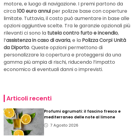
motore, e luogo di navigazione. I premi partono da
circa
100 euro annui
per polizze base con coperture
limitate. Tuttavia, il costo può aumentare in base alle
opzioni aggiuntive scelte. Tra le garanzie opzionali più
rilevanti ci sono la
tutela contro furto e incendio
,
l’
assistenza in caso di avaria
, e la
Polizza Corpi Unità
da Diporto
. Queste opzioni permettono di
personalizzare la copertura e proteggersi da una
gamma più ampia di rischi, riducendo l’impatto
economico di eventuali danni o imprevisti.
Articoli recenti
Profumi agrumati: il fascino fresco e
mediterraneo delle note al limone
7 Agosto 2026