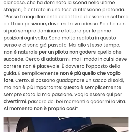
olandese, che ha dominato la scena nelle ultime
stagioni, è entrato in una fase di riflessione profonda.
“Posso tranquillamente accettare di essere in settima
o ottava posizione, dove mi trovo adesso. So che non
si può sempre dominare e lottare per le prime
posizioni ogni volta. Sono molto realista in questo
senso e ci sono già passato. Ma, allo stesso tempo,
non è naturale per un pilota non godersi quello che
succede
. Cerco di adattarmi, ma il modo in cui si deve
correre non è piacevole. È davvero l’opposto della
guida. E semplicemente
non è più quello che voglio
fare
. Certo, si possono guadagnare un sacco di soldi,
ma non è più importante: questa è semplicemente
sempre stata la mia passione. Voglio essere qui per
divertirmi
, passare dei bei momenti e godermi la vita.
Al momento non è proprio così
“.