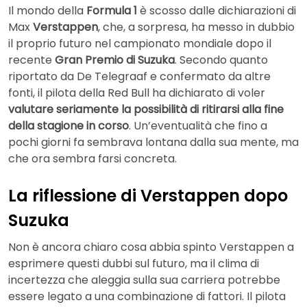
Il mondo della
Formula 1
è scosso dalle dichiarazioni di
Max
Verstappen
, che, a sorpresa, ha messo in dubbio
il proprio futuro nel campionato mondiale dopo il
recente
Gran Premio di Suzuka
. Secondo quanto
riportato da De Telegraaf e confermato da altre
fonti, il pilota della Red Bull ha dichiarato di voler
valutare seriamente la possibilità di ritirarsi alla fine
della stagione in corso
. Un’eventualità che fino a
pochi giorni fa sembrava lontana dalla sua mente, ma
che ora sembra farsi concreta.
La riflessione di Verstappen dopo
Suzuka
Non è ancora chiaro cosa abbia spinto Verstappen a
esprimere questi dubbi sul futuro, ma il clima di
incertezza che aleggia sulla sua carriera potrebbe
essere legato a una combinazione di fattori. Il pilota