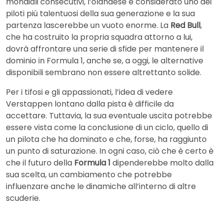
mondiali consecutivi, l’olandese è considerato uno dei
piloti più talentuosi della sua generazione e la sua
partenza lascerebbe un vuoto enorme. La
Red Bull
,
che ha costruito la propria squadra attorno a lui,
dovrà affrontare una serie di sfide per mantenere il
dominio in Formula 1, anche se, a oggi, le alternative
disponibili sembrano non essere altrettanto solide.
Per i tifosi e gli appassionati, l’idea di vedere
Verstappen lontano dalla pista è difficile da
accettare. Tuttavia, la sua eventuale uscita potrebbe
essere vista come la conclusione di un ciclo, quello di
un pilota che ha dominato e che, forse, ha raggiunto
un punto di saturazione. In ogni caso, ciò che è certo è
che il futuro della
Formula 1
dipenderebbe molto dalla
sua scelta, un cambiamento che potrebbe
influenzare anche le dinamiche all’interno di altre
scuderie.