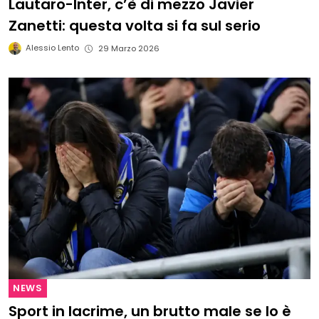
Lautaro-Inter, c’è di mezzo Javier
Zanetti: questa volta si fa sul serio
Alessio Lento
29 Marzo 2026
NEWS
Sport in lacrime, un brutto male se lo è