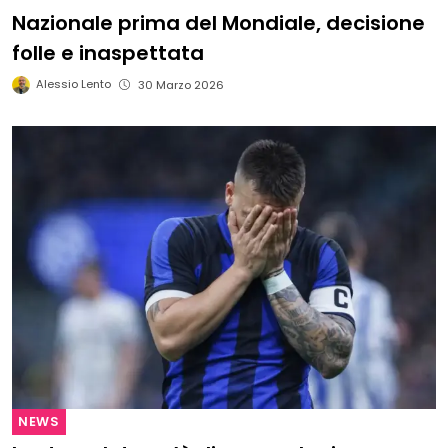
Nazionale prima del Mondiale, decisione
folle e inaspettata
Alessio Lento
30 Marzo 2026
NEWS