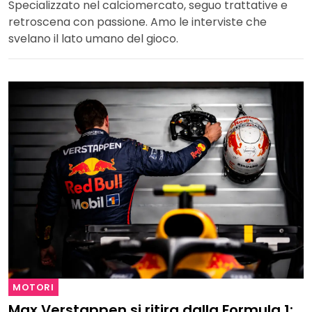
Specializzato nel calciomercato, seguo trattative e
retroscena con passione. Amo le interviste che
svelano il lato umano del gioco.
MOTORI
Max Verstappen si ritira dalla Formula 1: