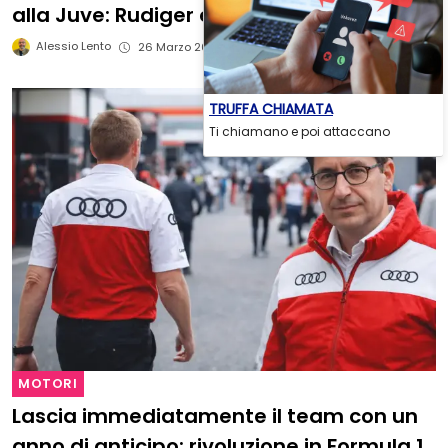
alla Juve: Rudiger e altri QUATTRO
Alessio Lento
26 Marzo 2026
TRUFFA CHIAMATA
Ti chiamano e poi attaccano
MOTORI
Lascia immediatamente il team con un
anno di anticipo: rivoluzione in Formula 1