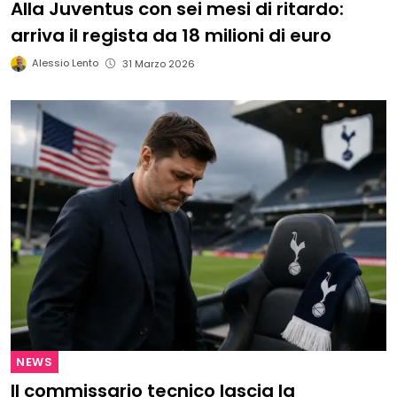
Alla Juventus con sei mesi di ritardo:
arriva il regista da 18 milioni di euro
Alessio Lento
31 Marzo 2026
NEWS
Il commissario tecnico lascia la