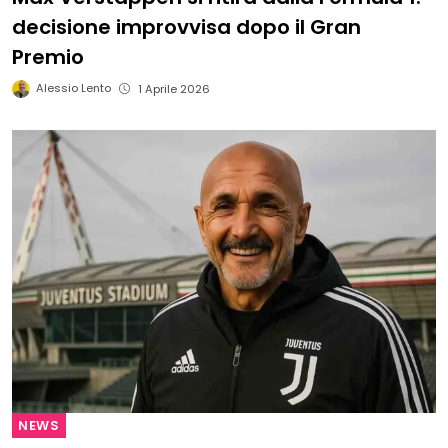
decisione improvvisa dopo il Gran
Premio
Alessio Lento
1 Aprile 2026
NEWS