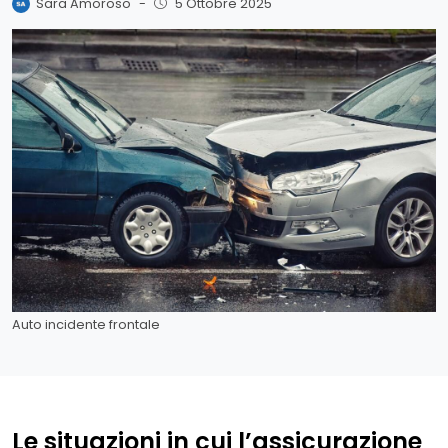
Sara Amoroso
-
5 Ottobre 2025
Auto incidente frontale
Le situazioni in cui l’assicurazione