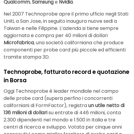
Qualcomm
,
Samsung
e
Nvidia
.
Nel 2007 Technoprobe apre il primo ufficio negli Stati
Uniti, a San Jose, in seguito inaugura nuove sedi a
Taiwan e nelle Filippine. L’azienda si tiene sempre
aggiornata e compra per 40 milioni di dollari
Microfabrica
, una società californiana che produce
componenti per probe card più piccole ed efficienti
tramite stampa 3D.
Technoprobe, fatturato record e quotazione
in Borsa
Oggi Technoprobe è leader mondiale nel campo
delle probe card (supera perfino i concorrenti
californiani di FormFactor), registra
un utile netto di
136 milioni di dollari
su entrate di 446 milioni, conta
2.300 dipendenti nel mondo e 1.500 in Italia e tre
centri di ricerca e sviluppo. Votata per cinque anni