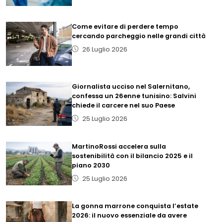
Come evitare di perdere tempo
cercando parcheggio nelle grandi città
26 Luglio 2026
Giornalista ucciso nel Salernitano,
confessa un 26enne tunisino: Salvini
chiede il carcere nel suo Paese
25 Luglio 2026
MartinoRossi accelera sulla
sostenibilità con il bilancio 2025 e il
piano 2030
25 Luglio 2026
La gonna marrone conquista l’estate
2026: il nuovo essenziale da avere