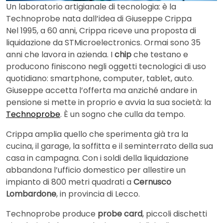
Un laboratorio artigianale di tecnologia: è la
Technoprobe nata dall’idea di Giuseppe Crippa
Nel 1995, a 60 anni, Crippa riceve una proposta di
liquidazione da STMicroelectronics. Ormai sono 35
anni che lavora in azienda. I
chip
che testano e
producono finiscono negli oggetti tecnologici di uso
quotidiano: smartphone, computer, tablet, auto.
Giuseppe accetta l’offerta ma anziché andare in
pensione si mette in proprio e avvia la sua società: la
Technoprobe
. È un sogno che culla da tempo.
Crippa amplia quello che sperimenta già tra la
cucina, il garage, la soffitta e il seminterrato della sua
casa in campagna. Con i soldi della liquidazione
abbandona l’ufficio domestico per allestire un
impianto di 800 metri quadrati a
Cernusco
Lombardone
, in provincia di Lecco.
Technoprobe produce
probe card
, piccoli dischetti