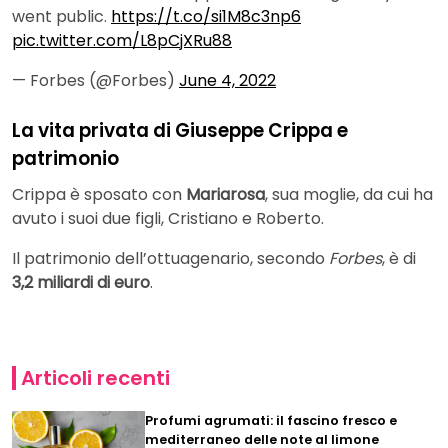
went public.
https://t.co/si1M8c3np6
pic.twitter.com/L8pCjXRu88
— Forbes (@Forbes)
June 4, 2022
La vita privata di Giuseppe Crippa e
patrimonio
Crippa è sposato con
Mariarosa
, sua moglie, da cui ha
avuto i suoi due figli, Cristiano e Roberto.
Il patrimonio dell’ottuagenario, secondo
Forbes
, è di
3,2 miliardi di euro
.
Articoli recenti
Profumi agrumati: il fascino fresco e
mediterraneo delle note al limone