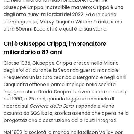
ha reso miliardario il suo fondatore, l’87enne
Giuseppe Crippa. Incredibile ma vero: Crippa è
uno
degli otto nuovi miliardari del 2022
. Ed è in buona
compagnia: lui, Marvy Finger e William Franke sono
ultra 80enni. Ecco chi è e qual è la sua storia.
Chi è Giuseppe Crippa, imprenditore
miliardario a 87 anni
Classe 1935, Giuseppe Crippa cresce nella Milano
degli sfollati durante la Seconda guerra mondiale.
Frequenta un istituto tecnico a Bergamo e negli anni
Cinquanta ottiene il primo impiego nella società
ingegneristica Breda. Scopre l’universo dei microchip
nel 1960, a 25 anni, quando legge un annuncio di
ricerca sul
Corriere della Sera
, risponde e viene
assunto da
SGS Italia
, storica azienda che opera nella
progettazione e costruzione dei circuiti integrati.
Nel 1962 la società lo manda nella Silicon Valley per