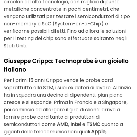
circolari ad alta tecnologia, con migliaia di punte
metalliche concentrate in pochi centimetri, che
vengono utilizzati per testare i semiconduttori di tipo
non-memory o SoC (System-on-a-Chip) e
verificarne possibili difetti. Fino ad allora le soluzioni
per il testing dei chip sono effettuate soltanto negli
Stati Uniti.
Giuseppe Crippa: Technoprobe è un gioiello
italiano
Per i primi 15 anni Crippa vende le probe card
soprattutto alla STM, i suoi ex datori di lavoro. All’inizio
ha in squadra una decina di dipendenti, pian piano
cresce e si espande. Prima in Francia e a Singapore,
poi comincia ad allargare il giro di clienti: arriva a
fornire probe card tanto ai produttori di
semiconduttori come
AMD
,
Intel
e
TSMC
quanto a
giganti delle telecomunicazioni quali
Apple
,