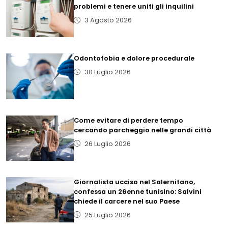
problemi e tenere uniti gli inquilini
3 Agosto 2026
Odontofobia e dolore procedurale
30 Luglio 2026
Come evitare di perdere tempo
cercando parcheggio nelle grandi città
26 Luglio 2026
Giornalista ucciso nel Salernitano,
confessa un 26enne tunisino: Salvini
chiede il carcere nel suo Paese
25 Luglio 2026