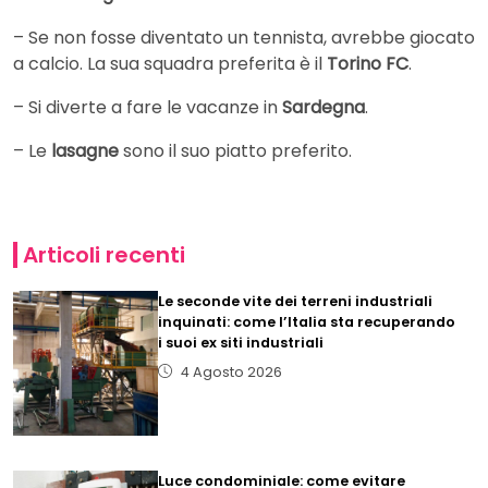
– Se non fosse diventato un tennista, avrebbe giocato
a calcio. La sua squadra preferita è il
Torino FC
.
– Si diverte a fare le vacanze in
Sardegna
.
– Le
lasagne
sono il suo piatto preferito.
Articoli recenti
Le seconde vite dei terreni industriali
inquinati: come l’Italia sta recuperando
i suoi ex siti industriali
4 Agosto 2026
Luce condominiale: come evitare