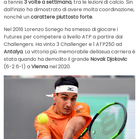
a tennis
3 volte a settimana
, tra le lezioni di calcio. Sin
dall’inizio ha dimostrato di avere molta coordinazione,
nonché un
carattere piuttosto forte
.
Nel 2016 Lorenzo Sonego ha smesso di giocare i
Futures per competere a livello ATP a partire dai
Challengers. Ha vinto 3 Challenger e 1 ATP250 ad
Antalya
. La vittoria più memorabile dellasua carriera è
stata quando ha demolito il grande
Novak Djokovic
(6-2 6-1) a
Vienna
nel 2020.