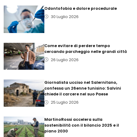
Odontofobia e dolore procedurale
30 Luglio 2026
Come evitare di perdere tempo
cercando parcheggio nelle grandi città
26 Luglio 2026
Giornalista ucciso nel Salernitano,
confessa un 26enne tunisino: Salvini
chiede il carcere nel suo Paese
25 Luglio 2026
MartinoRossi accelera sulla
sostenibilità con il bilancio 2025 e il
piano 2030