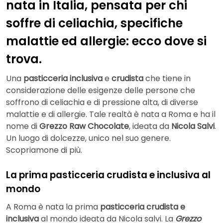
nata in Italia, pensata per chi
soffre di celiachia, specifiche
malattie ed allergie: ecco dove si
trova.
Una
pasticceria inclusiva
e
crudista
che tiene in
considerazione delle esigenze delle persone che
soffrono di celiachia e di pressione alta, di diverse
malattie e di allergie. Tale realtà è nata a Roma e ha il
nome di
Grezzo Raw Chocolate
, ideata da
Nicola Salvi
.
Un luogo di dolcezze, unico nel suo genere.
Scopriamone di più.
La prima pasticceria crudista e inclusiva al
mondo
A Roma è nata la prima
pasticceria crudista e
inclusiva
al mondo ideata da Nicola salvi. La
Grezzo