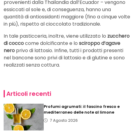
provenienti dalla Thailandia dall’Ecuador – vengono
essiccati al sole e, di conseguenza, hanno una
quantità di antiossidanti maggiore (fino a cinque volte
in più), rispetto al cioccolato tradizionale.
In tale pasticceria, inoltre, viene utilizzato lo
zucchero
di cocco
come dolcificante e lo
sciroppo d’agave
nero
privo di lattosio. Infine, tutti i prodotti presenti
nel bancone sono privi di lattosio e di glutine e sono
realizzati senza cottura.
Articoli recenti
Profumi agrumati: il fascino fresco e
mediterraneo delle note al limone
7 Agosto 2026