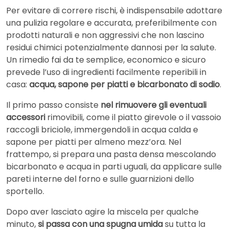
Per evitare di correre rischi, è indispensabile adottare
una pulizia regolare e accurata, preferibilmente con
prodotti naturali e non aggressivi che non lascino
residui chimici potenzialmente dannosi per la salute.
Un rimedio fai da te semplice, economico e sicuro
prevede l’uso di ingredienti facilmente reperibili in
casa:
acqua, sapone per piatti e bicarbonato di sodio
.
Il primo passo consiste
nel rimuovere gli eventuali
accessori
rimovibili, come il piatto girevole o il vassoio
raccogli briciole, immergendoli in acqua calda e
sapone per piatti per almeno mezz’ora. Nel
frattempo, si prepara una pasta densa mescolando
bicarbonato e acqua in parti uguali, da applicare sulle
pareti interne del forno e sulle guarnizioni dello
sportello.
Dopo aver lasciato agire la miscela per qualche
minuto,
si passa con una spugna umida
su tutta la