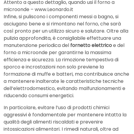
Attento a questo dettaglio, quando usi il forno a
microonde – www.Leonardo.it
Infine, si puliscono i componenti messi a bagno, si
asciugano bene e si rimontano nel forno, che sarà
così pronto per un utilizzo sicuro e salutare. Oltre alla
pulizia approfondita, è consigliabile effettuare una
manutenzione periodica del
fornetto elettrico
e del
forno a microonde per garantirne la massima
efficienza e sicurezza. La rimozione tempestiva di
sporco e incrostazioni non solo previene la
formazione di muffe e batteri, ma contribuisce anche
a mantenere inalterate le caratteristiche tecniche
dell’elettrodomestico, evitando malfunzionamenti e
riducendo consumi energetici.
In particolare, evitare l’uso di prodotti chimici
aggressivi è fondamentale per mantenere intatta la
qualità degli alimenti riscaldati e prevenire
intossicazioni alimentari. I rimedi naturali, oltre ad