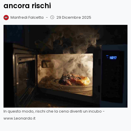
ancora rischi
Manfredi Falcetta
-
29 Dicembre 2025
In questo modo, rischi che la cena diventi un incubo -
www.Leonardo.it