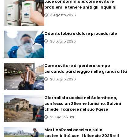
Luce condominiale: come evitare
problemi e tenere uniti gli inquilini
3 Agosto 2026
Odontofobia e dolore procedurale
30 Luglio 2026
Come evitare di perdere tempo
cercando parcheggio nelle grandi città
26 Luglio 2026
Giornalista ucciso nel Salernitano,
confessa un 26enne tunisino: Salvini
chiede il carcere nel suo Paese
25 Luglio 2026
MartinoRossi accelera sulla
sostenibilità con il bilancio 2025 e il