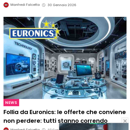
Manfredi Falcetta
30 Gennaio 2026
NEWS
Follia da Euronics: le offerte che conviene
non perdere: tutti stanno correndo
Manfredi Falcetta