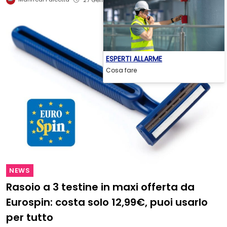
27 Gennaio 2026
ESPERTI ALLARME
Cosa fare
NEWS
Rasoio a 3 testine in maxi offerta da
Eurospin: costa solo 12,99€, puoi usarlo
per tutto