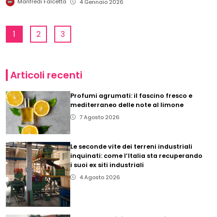
Manfredi Falcetta
4 Gennaio 2026
1
2
3
Articoli recenti
Profumi agrumati: il fascino fresco e
mediterraneo delle note al limone
7 Agosto 2026
Le seconde vite dei terreni industriali
inquinati: come l’Italia sta recuperando
i suoi ex siti industriali
4 Agosto 2026