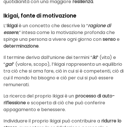
quotidianità con una maggiore
resilienza
.
Ikigai, fonte di motivazione
L’
Ikigai
è un concetto che descrive la “
ragione di
essere
,” intesa come la motivazione profonda che
spinge una persona a vivere ogni giorno con
senso
e
determinazione
.
Il termine deriva dall’unione dei termini “
iki
” (vita) e
“
gai
” (valore, scopo), l’Ikigai rappresenta un equilibrio
tra ciò che si ama fare, ciò in cui si è competenti, ciò di
cui il mondo ha bisogno e ciò per cui si può essere
remunerati.
La ricerca del proprio Ikigai è un
processo di auto-
riflessione
e scoperta di ciò che può conferire
appagamento e benessere.
Individuare il proprio Ikigai può contribuire a
ridurre lo