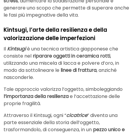
stress
, aumentare la soddisfazione personale e
generare uno scopo che permette di superare anche
le fasi più impegnative della vita.
Kintsugi, l’arte della resilienza e della
valorizzazione delle imperfezioni
Il
Kintsugi
è una tecnica artistica giapponese che
consiste nel
riparare oggetti in ceramica rotti
,
utilizzando una miscela di lacca e polvere d’oro, in
modo da sottolineare le
linee di frattura
, anziché
nasconderle.
Tale approccio valorizza l’oggetto, simboleggiando
l’importanza della resilienza
e l’accettazione delle
proprie fragilità.
Attraverso il Kintsugi, ogni “
cicatrice
” diventa una
parte essenziale della storia dell’oggetto,
trasformandolo, di conseguenza, in un
pezzo unico e