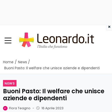
×
/
/
Home
News
Buoni Pasto: Il welfare che unisce aziende e dipendenti
NEWS
Buoni Pasto: Il welfare che unisce
aziende e dipendenti
Flora Teagno
-
16 Aprile 2023