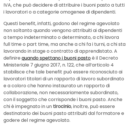
IVA, che può decidere di attribuire i buoni pasto a tutti
i lavoratori o a categorie omogenee di dipendenti.
Questi benefit, infatti, godono del regime agevolato
non soltanto quando vengono attribuiti ai dipendenti
a tempo indeterminato o determinato, a chi lavora
full time o part time, ma anche a chi fa i turni, a chi sta
lavorando in stage o contratto di apprendistato. A
definire
quando spettano i buoni pasto
è il Decreto
Ministeriale 7 giugno 2017, n. 122, che all’articolo 4
stabilisce che tale benefit può essere riconosciuto ai
lavoratori titolari di un rapporto di lavoro subordinato
e a coloro che hanno instaurato un rapporto di
collaborazione, non necessariamente subordinato,
con il soggetto che corrisponde i buoni pasto. Anche
chi è impegnato in un
tirocinio
, inoltre, può essere
destinatario dei buoni pasto attribuiti dal formatore e
godere del regime agevolato.