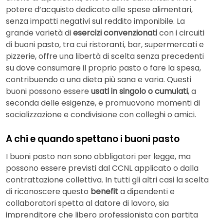
potere d’acquisto dedicato alle spese alimentari,
senza impatti negativi sul reddito imponibile. La
grande varietà di
esercizi convenzionati
con i circuiti
di buoni pasto, tra cui ristoranti, bar, supermercati e
pizzerie, offre una libertà di scelta senza precedenti
su dove consumare il proprio pasto o fare la spesa,
contribuendo a una dieta più sana e varia. Questi
buoni possono essere
usati in singolo o cumulati
, a
seconda delle esigenze, e promuovono momenti di
socializzazione e condivisione con colleghi o amici.
A chi e quando spettano i buoni pasto
I buoni pasto non sono obbligatori per legge, ma
possono essere previsti dal CCNL applicato o dalla
contrattazione collettiva. In tutti gli altri casi la scelta
di riconoscere questo
benefit
a dipendenti e
collaboratori spetta al datore di lavoro, sia
imprenditore che libero professionista con partita