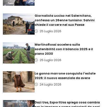
Giornalista ucciso nel Salernitano,
confessa un 26enne tunisino: Salvini
chiede il carcere nel suo Paese
25 Luglio 2026
MartinoRossi accelera sulla
sostenibilità con il bilancio 2025 e il
piano 2030
25 Luglio 2026
La gonna marrone conquista l’estate
2026: il nuovo essenziale da avere
24 Luglio 2026
Dazi Usa, ExportUsa spiega cosa cambia
per le imprese e come calcolarli da oggi