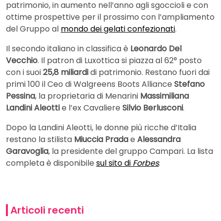
patrimonio, in aumento nell’anno agli sgoccioli e con
ottime prospettive per il prossimo con l’ampliamento
del Gruppo al
mondo dei gelati confezionati
.
Il secondo italiano in classifica è
Leonardo Del
Vecchio
. Il patron di Luxottica si piazza al 62° posto
con i suoi
25,8 miliardi
di patrimonio. Restano fuori dai
primi 100 il Ceo di Walgreens Boots Alliance
Stefano
Pessina
, la proprietaria di Menarini
Massimiliana
Landini Aleotti
e l’ex Cavaliere
Silvio Berlusconi
.
Dopo la Landini Aleotti, le donne più ricche d’Italia
restano la stilista
Miuccia Prada
e
Alessandra
Garavoglia
, la presidente del gruppo Campari. La lista
completa è disponibile
sul sito di
Forbes
.
Articoli recenti