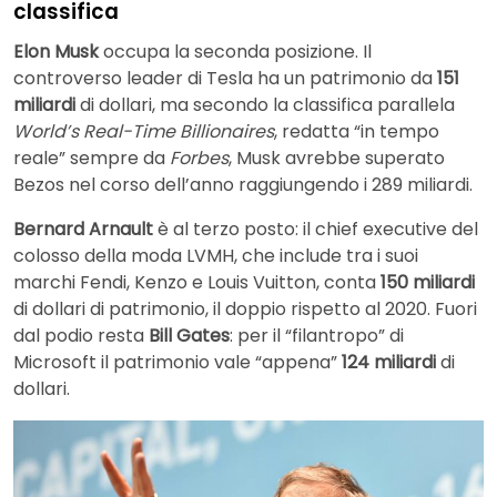
classifica
Elon Musk
occupa la seconda posizione. Il
controverso leader di Tesla ha un patrimonio da
151
miliardi
di dollari, ma secondo la classifica parallela
World’s Real-Time Billionaires
, redatta “in tempo
reale” sempre da
Forbes
, Musk avrebbe superato
Bezos nel corso dell’anno raggiungendo i 289 miliardi.
Bernard Arnault
è al terzo posto: il chief executive del
colosso della moda LVMH, che include tra i suoi
marchi Fendi, Kenzo e Louis Vuitton, conta
150 miliardi
di dollari di patrimonio, il doppio rispetto al 2020. Fuori
dal podio resta
Bill Gates
: per il “filantropo” di
Microsoft il patrimonio vale “appena”
124 miliardi
di
dollari.