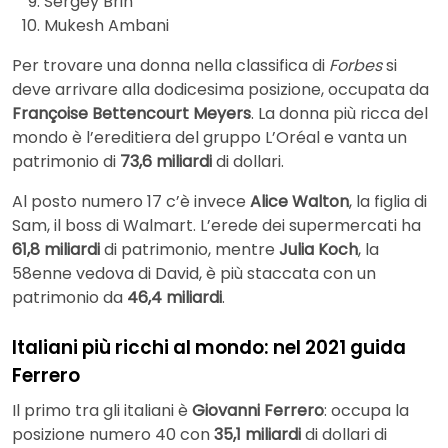
Sergey Brin
Mukesh Ambani
Per trovare una donna nella classifica di
Forbes
si
deve arrivare alla dodicesima posizione, occupata da
Françoise Bettencourt Meyers
. La donna più ricca del
mondo è l’ereditiera del gruppo L’Oréal e vanta un
patrimonio di
73,6 miliardi
di dollari.
Al posto numero 17 c’è invece
Alice Walton
, la figlia di
Sam, il boss di Walmart. L’erede dei supermercati ha
61,8 miliardi
di patrimonio, mentre
Julia Koch
, la
58enne vedova di David, è più staccata con un
patrimonio da
46,4 miliardi
.
Italiani più ricchi al mondo: nel 2021 guida
Ferrero
Il primo tra gli italiani è
Giovanni Ferrero
: occupa la
posizione numero 40 con
35,1 miliardi
di dollari di