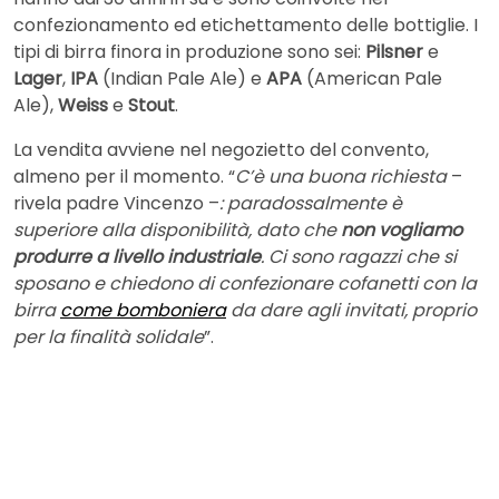
confezionamento ed etichettamento delle bottiglie. I
tipi di birra finora in produzione sono sei:
Pilsner
e
Lager
,
IPA
(Indian Pale Ale) e
APA
(American Pale
Ale),
Weiss
e
Stout
.
La vendita avviene nel negozietto del convento,
almeno per il momento. “
C’è una buona richiesta
–
rivela padre Vincenzo –
: paradossalmente è
superiore alla disponibilità, dato che
non vogliamo
produrre a livello industriale
. Ci sono ragazzi che si
sposano e chiedono di confezionare cofanetti con la
birra
come bomboniera
da dare agli invitati, proprio
per la finalità solidale
”.