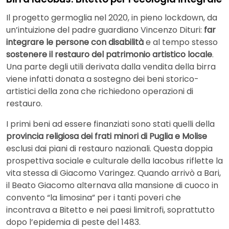
Il progetto germoglia nel 2020, in pieno lockdown, da
un’intuizione del padre guardiano Vincenzo Dituri:
far
integrare le persone con disabilità
e al tempo stesso
sostenere il restauro del patrimonio artistico locale
.
Una parte degli utili derivata dalla vendita della birra
viene infatti donata a sostegno dei beni storico-
artistici della zona che richiedono operazioni di
restauro.
I primi beni ad essere finanziati sono stati quelli della
provincia religiosa dei frati minori di Puglia e Molise
esclusi dai piani di restauro nazionali. Questa doppia
prospettiva sociale e culturale della Iacobus riflette la
vita stessa di Giacomo Varingez. Quando arrivò a Bari,
il Beato Giacomo alternava alla mansione di cuoco in
convento “la limosina” per i tanti poveri che
incontrava a Bitetto e nei paesi limitrofi, soprattutto
dopo l’epidemia di peste del 1483.