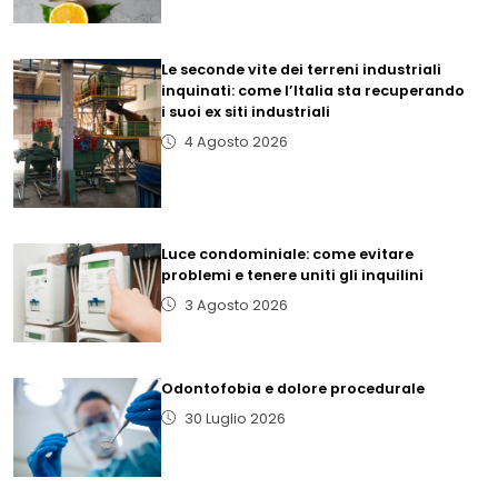
Le seconde vite dei terreni industriali
inquinati: come l’Italia sta recuperando
i suoi ex siti industriali
4 Agosto 2026
Luce condominiale: come evitare
problemi e tenere uniti gli inquilini
3 Agosto 2026
Odontofobia e dolore procedurale
30 Luglio 2026