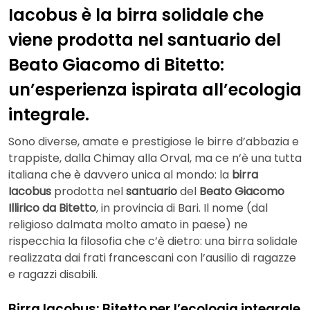
Iacobus è la birra solidale che
viene prodotta nel santuario del
Beato Giacomo di Bitetto:
un’esperienza ispirata all’ecologia
integrale.
Sono diverse, amate e prestigiose le birre d’abbazia e
trappiste, dalla Chimay alla Orval, ma ce n’è una tutta
italiana che è davvero unica al mondo: la
birra
Iacobus
prodotta nel
santuario
del
Beato Giacomo
Illirico da Bitetto
, in provincia di Bari. Il nome (dal
religioso dalmata molto amato in paese) ne
rispecchia la filosofia che c’è dietro: una birra solidale
realizzata dai frati francescani con l’ausilio di ragazze
e ragazzi disabili.
Birra Iacobus: Bitetto per l’ecologia integrale