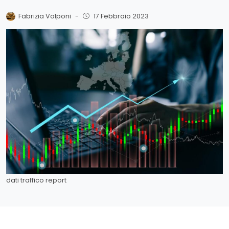
Fabrizia Volponi
-
17 Febbraio 2023
dati traffico report