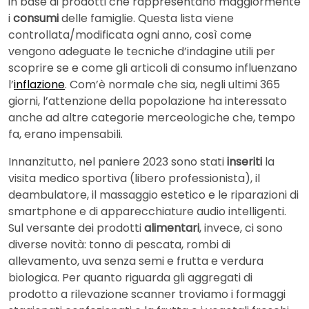
in base ai prodotti che rappresentano maggiormente
i
consumi
delle famiglie. Questa lista viene
controllata/modificata ogni anno, così come
vengono adeguate le tecniche d’indagine utili per
scoprire se e come gli articoli di consumo influenzano
l’
inflazione
. Com’è normale che sia, negli ultimi 365
giorni, l’attenzione della popolazione ha interessato
anche ad altre categorie merceologiche che, tempo
fa, erano impensabili.
Innanzitutto, nel paniere 2023 sono stati
inseriti
la
visita medico sportiva (libero professionista), il
deambulatore, il massaggio estetico e le riparazioni di
smartphone e di apparecchiature audio intelligenti.
Sul versante dei prodotti
alimentari
, invece, ci sono
diverse novità: tonno di pescata, rombi di
allevamento, uva senza semi e frutta e verdura
biologica. Per quanto riguarda gli aggregati di
prodotto a rilevazione scanner troviamo i formaggi