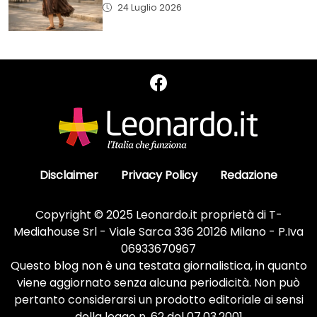
24 Luglio 2026
Disclaimer
Privacy Policy
Redazione
Copyright © 2025 Leonardo.it proprietà di T-
Mediahouse Srl - Viale Sarca 336 20126 Milano - P.Iva
06933670967
Questo blog non è una testata giornalistica, in quanto
viene aggiornato senza alcuna periodicità. Non può
pertanto considerarsi un prodotto editoriale ai sensi
della legge n. 62 del 07.03.2001