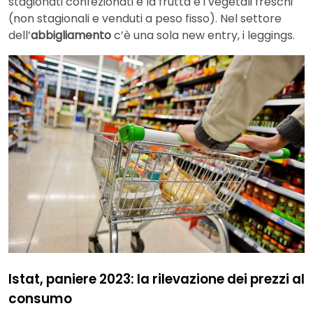
stagionati confezionati e la frutta e i vegetali freschi
(non stagionali e venduti a peso fisso). Nel settore
dell’
abbigliamento
c’è una sola new entry, i leggings.
Istat, paniere 2023: la rilevazione dei prezzi al
consumo