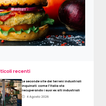
ticoli recenti
Le seconde vite dei terreni industriali
inquinati: come l’Italia sta
recuperando i suoi ex siti industriali
4 Agosto 2026