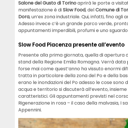
Salone del Gusto di Torino
aprirà le porte a visita
manifestazione è di
Slow Food
, del
Comune di Tor
Dora
, un’ex zona industriale. Qui, infatti, fino ag
Adesso invece c’è un grande parco verde, pronto
appuntamenti imperdibili, profumi e uno sguardo 
Slow Food Piacenza presente all’evento
Presente alla prima giornata, quella di apertura
stand della Regione Emilia Romagna. Verrà data pa
forse mai come quest’anno ha vissuto enormi diffic
tratta in particolare della zona del Po e della b
erano le inondazioni del Po adesso le cose sono 
acqua e territorio si discuterà all’evento, insieme 
caratteristici. Gli appuntamenti previsti nel corso
Rigenerazione in rosa – il caso della malvasia, I sa
Appennini.