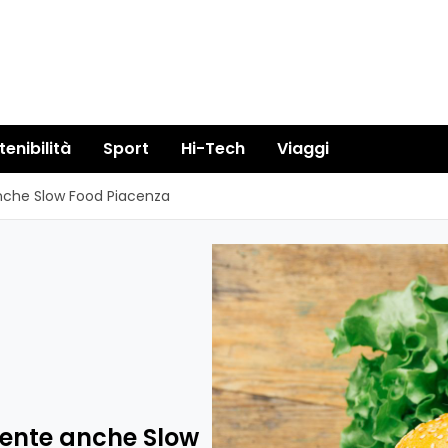
tenibilità
Sport
Hi-Tech
Viaggi
anche Slow Food Piacenza
esente anche Slow