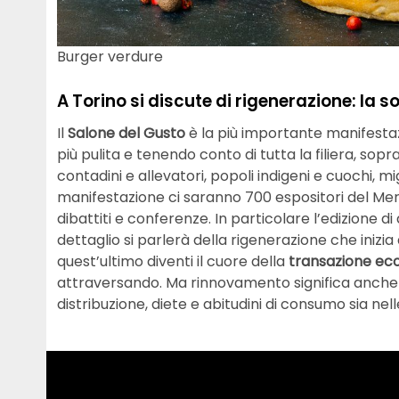
Burger verdure
A Torino si discute di rigenerazione: la so
Il
Salone del Gusto
è la più importante manifestaz
più pulita e tenendo conto di tutta la filiera, sopr
contadini e allevatori, popoli indigeni e cuochi, 
manifestazione ci saranno 700 espositori del Mer
dibattiti e conferenze. In particolare l’edizione d
dettaglio si parlerà della rigenerazione che inizi
quest’ultimo diventi il cuore della
transazione ec
attraversando. Ma rinnovamento significa anche i
distribuzione, diete e abitudini di consumo sia nell