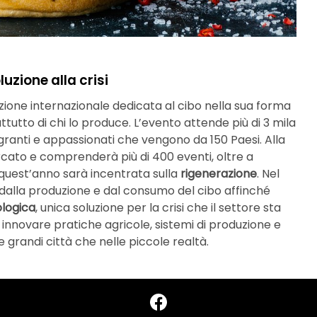
luzione alla crisi
ione internazionale dedicata al cibo nella sua forma
attutto di chi lo produce. L’evento attende più di 3 mila
migranti e appassionati che vengono da 150 Paesi. Alla
cato e comprenderà più di 400 eventi, oltre a
i quest’anno sarà incentrata sulla
rigenerazione
. Nel
a dalla produzione e dal consumo del cibo affinché
ologica
, unica soluzione per la crisi che il settore sta
nnovare pratiche agricole, sistemi di produzione e
e grandi città che nelle piccole realtà.