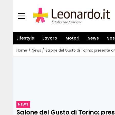
Lifestyle
Lavoro
Motori
News
Sos
/
/
Home
News
Salone del Gusto di Torino: presente 
NEWS
Salone del Gusto di Torino: pr