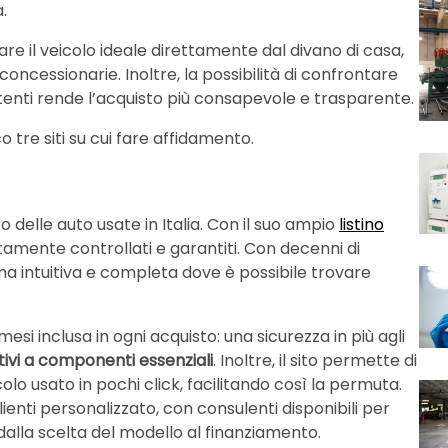
.
are il veicolo ideale direttamente dal divano di casa,
oncessionarie. Inoltre, la possibilità di confrontare
utenti rende l’acquisto più consapevole e trasparente.
 tre siti su cui fare affidamento.
delle auto usate in Italia. Con il suo ampio
listino
tamente controllati e garantiti. Con decenni di
rma intuitiva e completa dove è possibile trovare
esi inclusa in ogni acquisto: una sicurezza in più agli
ativi a componenti essenziali
. Inoltre, il sito permette di
lo usato in pochi click, facilitando così la permuta.
clienti personalizzato, con consulenti disponibili per
 dalla scelta del modello al finanziamento.