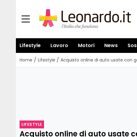
Lifestyle
Lavoro
Motori
News
Sos
/
/
Home
Lifestyle
Acquisto online di auto usate con gar
LIFESTYLE
Acquisto online di auto usate co