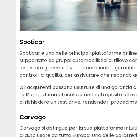
Spoticar
Spoticar è una delle principali piattaforme online 
supportato da gruppi automobilistici di rilievo c
una vasta gamma di veicoli certificati e garantiti
controlli di qualità, per assicurare che risponda a
Gli acquirenti possono usufruire di una garanzia c
dell’anno di immatricolazione. Inoltre, il sito offre
di richiedere un test drive, rendendo il procedime
Carvago
Carvago si distingue per la sua
piattaforma intuit
di auto usate da tutta Europa. Una delle caratteris