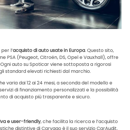
per l’
acquisto di auto usate in Europa
. Questo sito,
ome PSA (Peugeot, Citroën, DS, Opel e Vauxhall), offre
. Ogni auto su Spoticar viene sottoposta a rigorosi
gli standard elevati richiesti dal marchio.
he varia dai 12 ai 24 mesi, a seconda del modello e
 servizi di finanziamento personalizzati e la possibilità
nto di acquisto più trasparente e sicuro.
iva e user-friendly
, che facilita la ricerca e l’acquisto
tiche distintive di Carvago è il suo servizio CarAudit,