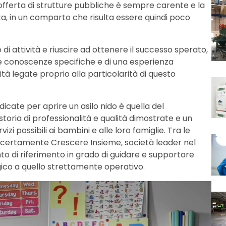
l’offerta di strutture pubbliche è sempre carente e la
a, in un comparto che risulta essere quindi poco
di attività e riuscire ad ottenere il successo sperato,
e conoscenze specifiche e di una esperienza
à legate proprio alla particolarità di questo
ndicate per aprire un asilo nido è quella del
toria di professionalità e qualità dimostrate e un
vizi possibili ai bambini e alle loro famiglie. Tra le
 certamente Crescere Insieme, società leader nel
nto di riferimento in grado di guidare e supportare
gico a quello strettamente operativo.