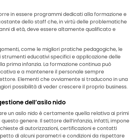
orre in essere programmi dedicati alla formazione e
stante dello staff che, in virtù delle problematiche
 anni di età, deve essere altamente qualificato e
omenti, come le migliori pratiche pedagogiche, le
 strumenti educativi specifici e applicazione delle
la prima infanzia. La formazione continua può
educativa e a mantenere il personale sempre
settore. Elementi che ovviamente si traducono in una
iori possibilità di veder crescere il proprio business.
estione dell’asilo nido
are un asilo nido è certamente quella relativa ai primi
uesto genere. Il settore dell’infanzia, infatti, impone
chieste di autorizzazioni, certificazioni e contatti
ispetto di alcuni parametri e condizioni da rispettare