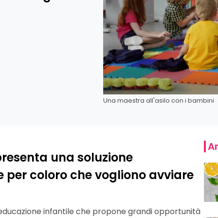
Una maestra all'asilo con i bambini
Ar
ppresenta una soluzione
e per coloro che vogliono avviare
educazione infantile che propone grandi opportunità