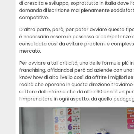
di crescita e sviluppo, soprattutto in Italia dove 
domanda di iscrizione mai pienamente soddisfatt
competitivo.
D’altra parte, però, per poter avviare questo tipo 
è necessario essere in possesso di competenze 
consolidata così da evitare problemi e complessit
mercato.
Per ovviare a tali criticità, una delle formule più i
franchising, affidandosi però ad aziende con una s
know how di alto livello così da offrire i migliori ser
realtà che operano in questa direzione troviamo
settore dell’infanzia che da oltre 30 anni è un pu
l’imprenditore in ogni aspetto, da quello pedago