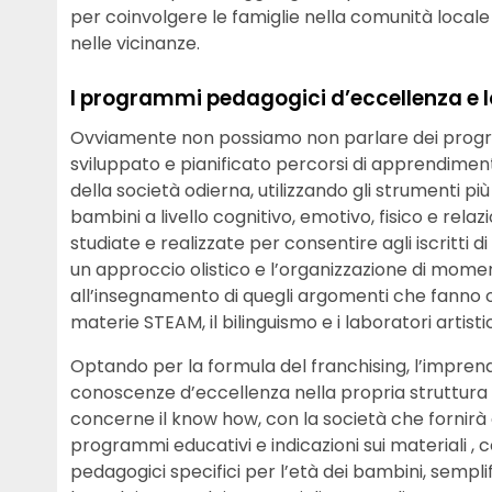
per coinvolgere le famiglie nella comunità locale 
nelle vicinanze.
I programmi pedagogici d’eccellenza e lo
Ovviamente non possiamo non parlare dei prog
sviluppato e pianificato percorsi di apprendiment
della società odierna, utilizzando gli strumenti pi
bambini a livello cognitivo, emotivo, fisico e rela
studiate e realizzate per consentire agli iscritti d
un approccio olistico e l’organizzazione di mome
all’insegnamento di quegli argomenti che fanno o
materie STEAM, il bilinguismo e i laboratori artistic
Optando per la formula del franchising, l’impre
conoscenze d’eccellenza nella propria struttura 
concerne il know how, con la società che fornir
programmi educativi e indicazioni sui materiali , c
pedagogici specifici per l’età dei bambini, sempli