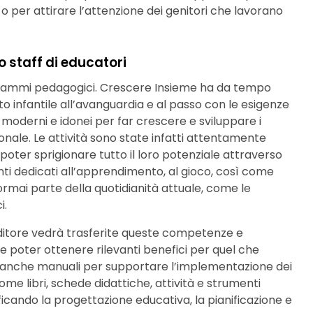
o per attirare l’attenzione dei genitori che lavorano
 staff di educatori
rammi pedagogici. Crescere Insieme ha da tempo
o infantile all’avanguardia e al passo con le esigenze
ù moderni e idonei per far crescere e sviluppare i
zionale. Le attività sono state infatti attentamente
i poter sprigionare tutto il loro potenziale attraverso
nti dedicati all’apprendimento, al gioco, così come
rmai parte della quotidianità attuale, come le
i.
nditore vedrà trasferite queste competenze e
e poter ottenere rilevanti benefici per quel che
à anche manuali per supportare l’implementazione dei
ome libri, schede didattiche, attività e strumenti
ficando la progettazione educativa, la pianificazione e