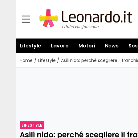
Lifestyle
Lavoro
Motori
News
Sos
/
/
Home
Lifestyle
Asili nido: perché scegliere il franc
LIFESTYLE
Asili nido: perché scegliere il fr