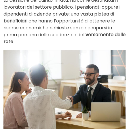
La cessione del quinto, infatti, ha come destinatari i
lavoratori del settore pubblico, i pensionati oppure i
dipendenti di aziende private: una vasta
platea di
beneficiari
che hanno l’opportunità di ottenere le
risorse economiche richieste senza occuparsi in
prima persona delle scadenze e del
versamento delle
rate
.