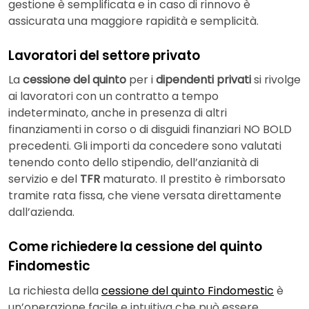
gestione è semplificata e in caso di rinnovo è
assicurata una maggiore rapidità e semplicità.
Lavoratori del settore privato
La
cessione del quinto
per i
dipendenti privati
si rivolge
ai lavoratori con un contratto a tempo
indeterminato, anche in presenza di altri
finanziamenti in corso o di disguidi finanziari NO BOLD
precedenti. Gli importi da concedere sono valutati
tenendo conto dello stipendio, dell’anzianità di
servizio e del
TFR
maturato. Il prestito è rimborsato
tramite rata fissa, che viene versata direttamente
dall’azienda.
Come richiedere la cessione del quinto
Findomestic
La richiesta della
cessione del quinto Findomestic
è
un’operazione facile e intuitiva che può essere