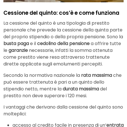
Cessione del quinto: cos’è e come funziona
La cessione del quinto è una tipologia di prestito
personale che prevede la cessione della quinta parte
del proprio stipendio o della propria pensione. Sono la
busta paga
e il
cedolino della pensione
a offrire tutte
le
garanzie
necessarie, infatti la somma ottenuta
come prestito viene resa attraverso trattenute
dirette applicate sugli emolumenti percepiti.
Secondo la normativa nazionale la
rata massima
che
può essere trattenuta è pari a un quinto dello
stipendio netto, mentre la
durata massima
del
prestito non deve superare i 120 mesi.
I vantaggi che derivano dalla cessione del quinto sono
molteplici:
accesso al credito facile in presenza di un’
entrata