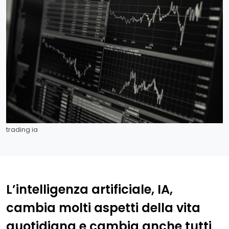
trading ia
L’intelligenza artificiale, IA,
cambia molti aspetti della vita
quotidiana e cambia anche tutti