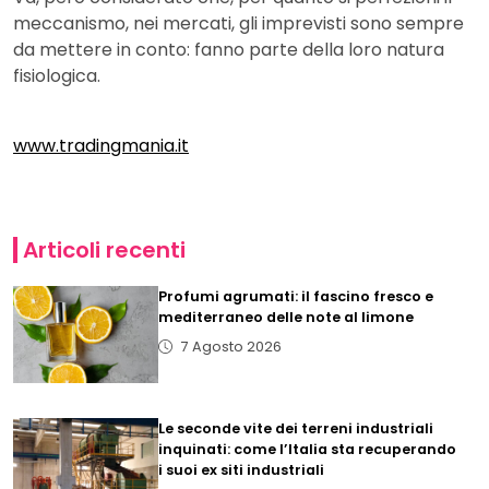
meccanismo, nei mercati, gli imprevisti sono sempre
da mettere in conto: fanno parte della loro natura
fisiologica.
www.tradingmania.it
Articoli recenti
Profumi agrumati: il fascino fresco e
mediterraneo delle note al limone
7 Agosto 2026
Le seconde vite dei terreni industriali
inquinati: come l’Italia sta recuperando
i suoi ex siti industriali