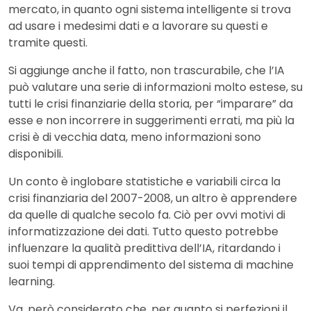
mercato, in quanto ogni sistema intelligente si trova
ad usare i medesimi dati e a lavorare su questi e
tramite questi.
Si aggiunge anche il fatto, non trascurabile, che l’IA
può valutare una serie di informazioni molto estese, su
tutti le crisi finanziarie della storia, per “imparare” da
esse e non incorrere in suggerimenti errati, ma più la
crisi è di vecchia data, meno informazioni sono
disponibili.
Un conto è inglobare statistiche e variabili circa la
crisi finanziaria del 2007-2008, un altro è apprendere
da quelle di qualche secolo fa. Ciò per ovvi motivi di
informatizzazione dei dati. Tutto questo potrebbe
influenzare la qualità predittiva dell’IA, ritardando i
suoi tempi di apprendimento del sistema di machine
learning.
Va, però considerato che, per quanto si perfezioni il