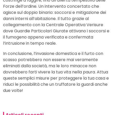
costringe a fuggire, fino all’allerta tempestiva delle
Forze dell’ordine. Un intervento concertato che
agisce sul doppio binario: soccorsi e mitigazione dei
danni interni all’abitazione. Il tutto grazie al
collegamento con la Centrale Operativa Verisure
dove Guardie Particolari Giurate attivano i soccorsi e
il fumogeno appena verificata e confermata
l’intrusione in tempo reale.
In conclusione, l’invasione domestica e il furto con
scasso potrebbero non essere mai veramente
eliminati dalla società, ma le loro minacce non
dovrebbero farti vivere la tua vita nella paura. Attua
queste semplici misure per proteggere la tua casa e
riduci le possibilità che un truffatore la guardi anche
due volte!