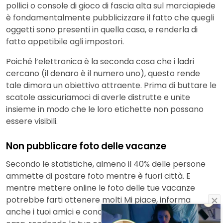
pollici o console di gioco di fascia alta sul marciapiede
è fondamentalmente pubblicizzare il fatto che quegli
oggetti sono presenti in quella casa, e renderla di
fatto appetibile agli impostori.
Poiché l’elettronica è la seconda cosa che i ladri
cercano (il denaro è il numero uno), questo rende
tale dimora un obiettivo attraente. Prima di buttare le
scatole assicuriamoci di averle distrutte e unite
insieme in modo che le loro etichette non possano
essere visibili.
Non pubblicare foto delle vacanze
Secondo le statistiche, almeno il 40% delle persone
ammette di postare foto mentre è fuori città. E
mentre mettere online le foto delle tue vacanze
potrebbe farti ottenere molti Mi piace, informa
anche i tuoi amici e conoscenti che ora sei lontano da