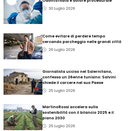
Odontofobia e dolore procedurale
30 Luglio 2026
Come evitare di perdere tempo
cercando parcheggio nelle grandi città
26 Luglio 2026
Giornalista ucciso nel Salernitano,
confessa un 26enne tunisino: Salvini
chiede il carcere nel suo Paese
25 Luglio 2026
MartinoRossi accelera sulla
sostenibilità con il bilancio 2025 e il
piano 2030
25 Luglio 2026