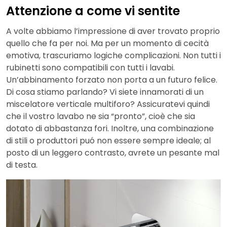
Attenzione a come vi sentite
A volte abbiamo l’impressione di aver trovato proprio
quello che fa per noi. Ma per un momento di cecità
emotiva, trascuriamo logiche complicazioni. Non tutti i
rubinetti sono compatibili con tutti i lavabi.
Un’abbinamento forzato non porta a un futuro felice.
Di cosa stiamo parlando? Vi siete innamorati di un
miscelatore verticale multiforo? Assicuratevi quindi
che il vostro lavabo ne sia “pronto”, cioè che sia
dotato di abbastanza fori. Inoltre, una combinazione
di stili o produttori puó non essere sempre ideale; al
posto di un leggero contrasto, avrete un pesante mal
di testa.