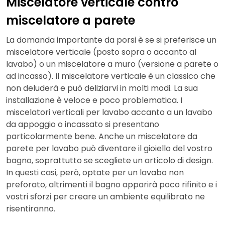
Miscelatore verticale contro
miscelatore a parete
La domanda importante da porsi è se si preferisce un
miscelatore verticale (posto sopra o accanto al
lavabo) o un miscelatore a muro (versione a parete o
ad incasso). Il miscelatore verticale è un classico che
non deluderà e può deliziarvi in molti modi. La sua
installazione è veloce e poco problematica. I
miscelatori verticali per lavabo accanto a un lavabo
da appoggio o incassato si presentano
particolarmente bene. Anche un miscelatore da
parete per lavabo può diventare il gioiello del vostro
bagno, soprattutto se scegliete un articolo di design.
In questi casi, però, optate per un lavabo non
preforato, altrimenti il bagno apparirà poco rifinito e i
vostri sforzi per creare un ambiente equilibrato ne
risentiranno.