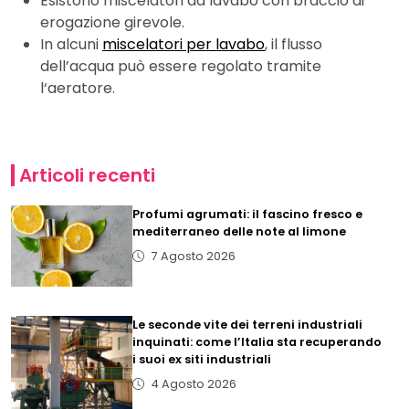
Esistono miscelatori da lavabo con braccio di
erogazione girevole.
In alcuni
miscelatori per lavabo
, il flusso
dell’acqua può essere regolato tramite
l‘aeratore.
Articoli recenti
Profumi agrumati: il fascino fresco e
mediterraneo delle note al limone
7 Agosto 2026
Le seconde vite dei terreni industriali
inquinati: come l’Italia sta recuperando
i suoi ex siti industriali
4 Agosto 2026