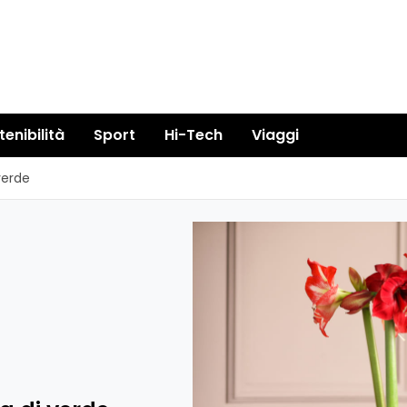
tenibilità
Sport
Hi-Tech
Viaggi
verde