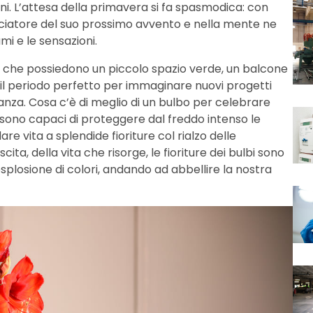
ni. L’attesa della primavera si fa spasmodica: con
ciatore del suo prossimo avvento e nella mente ne
i e le sensazioni.
ori, che possiedono un piccolo spazio verde, un balcone
 il periodo perfetto per immaginare nuovi progetti
tanza. Cosa c’è di meglio di un bulbo per celebrare
 sono capaci di proteggere dal freddo intenso le
e vita a splendide fioriture col rialzo delle
ta, della vita che risorge, le fioriture dei bulbi sono
esplosione di colori, andando ad abbellire la nostra