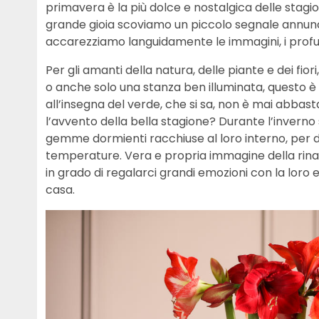
primavera è la più dolce e nostalgica delle stagio
grande gioia scoviamo un piccolo segnale annun
accarezziamo languidamente le immagini, i profum
Per gli amanti della natura, delle piante e dei fi
o anche solo una stanza ben illuminata, questo è
all’insegna del verde, che si sa, non è mai abbas
l’avvento della bella stagione? Durante l’inverno
gemme dormienti racchiuse al loro interno, per dar
temperature. Vera e propria immagine della rinasci
in grado di regalarci grandi emozioni con la loro 
casa.