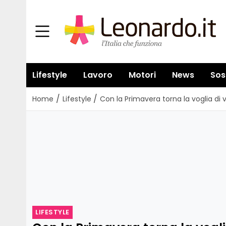
Lifestyle
Lavoro
Motori
News
Sos
/
/
Home
Lifestyle
Con la Primavera torna la voglia di 
LIFESTYLE