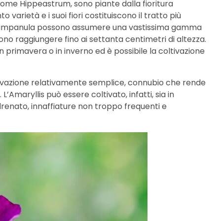
come Hippeastrum, sono piante dalla fioritura
 varietà e i suoi fiori costituiscono il tratto più
o campanula possono assumere una vastissima gamma
ono raggiungere fino ai settanta centimetri di altezza.
in primavera o in inverno ed è possibile la coltivazione
ltivazione relativamente semplice, connubio che rende
L’Amaryllis può essere coltivato, infatti, sia in
drenato, innaffiature non troppo frequenti e