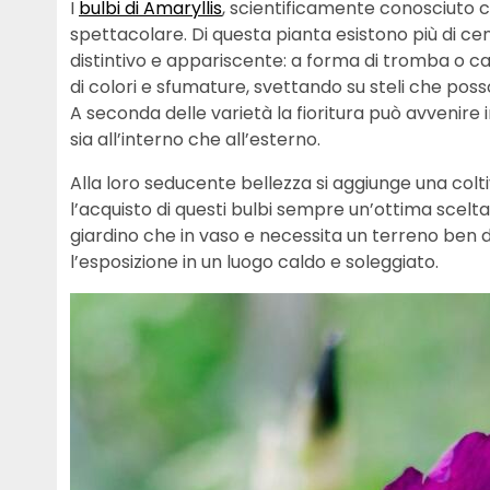
I
bulbi di Amaryllis
, scientificamente conosciuto 
spettacolare. Di questa pianta esistono più di cento
distintivo e appariscente: a forma di tromba 
di colori e sfumature, svettando su steli che poss
A seconda delle varietà la fioritura può avvenire 
sia all’interno che all’esterno.
Alla loro seducente bellezza si aggiunge una co
l’acquisto di questi bulbi sempre un’ottima scelta. 
giardino che in vaso e necessita un terreno ben 
l’esposizione in un luogo caldo e soleggiato.