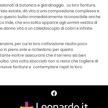
sionati di botanica e giardinaggio. La loro fioritura,
nizio estate, dà vita a una composizione complessa e
dono questo bulbo immediatamente riconoscibile anche
 Iride, che era solita apparire agli uomini vestita di
e danno vita a un caleidoscopio di colori e infinite
zioni, per cui la loro coltivazione risulta poco
 in pieno sole e richiedono per questo
ante inoltre assicurarsi che il terreno sia ben
ulbo. Una volta sbocciati non vi resta che togliere di
 nuove fioriture e contemplare rapiti la loro