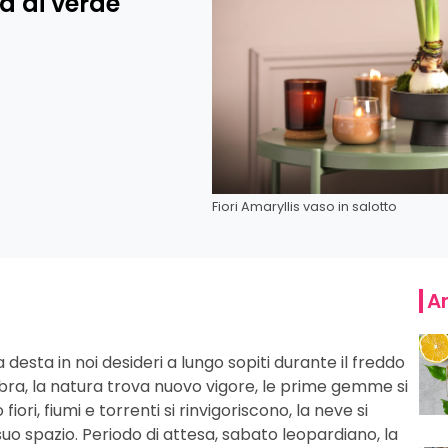
a di verde
Fiori Amaryllis vaso in salotto
Ar
a desta in noi desideri a lungo sopiti durante il freddo
bra, la natura trova nuovo vigore, le prime gemme si
ori, fiumi e torrenti si rinvigoriscono, la neve si
 suo spazio. Periodo di attesa, sabato leopardiano, la