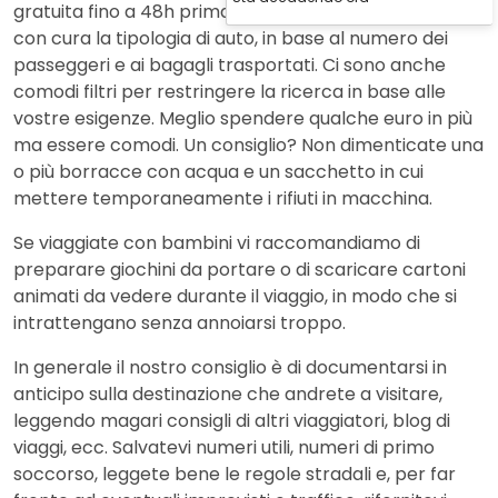
gratuita fino a 48h prima del ritiro. Selezionate poi
con cura la tipologia di auto, in base al numero dei
passeggeri e ai bagagli trasportati. Ci sono anche
comodi filtri per restringere la ricerca in base alle
vostre esigenze. Meglio spendere qualche euro in più
ma essere comodi. Un consiglio? Non dimenticate una
o più borracce con acqua e un sacchetto in cui
mettere temporaneamente i rifiuti in macchina.
Se viaggiate con bambini vi raccomandiamo di
preparare giochini da portare o di scaricare cartoni
animati da vedere durante il viaggio, in modo che si
intrattengano senza annoiarsi troppo.
In generale il nostro consiglio è di documentarsi in
anticipo sulla destinazione che andrete a visitare,
leggendo magari consigli di altri viaggiatori, blog di
viaggi, ecc. Salvatevi numeri utili, numeri di primo
soccorso, leggete bene le regole stradali e, per far