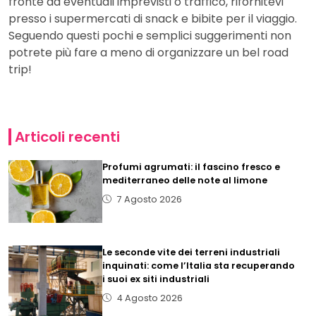
fronte ad eventuali imprevisti o traffico, rifornitevi
presso i supermercati di snack e bibite per il viaggio.
Seguendo questi pochi e semplici suggerimenti non
potrete più fare a meno di organizzare un bel road
trip!
Articoli recenti
Profumi agrumati: il fascino fresco e
mediterraneo delle note al limone
7 Agosto 2026
Le seconde vite dei terreni industriali
inquinati: come l’Italia sta recuperando
i suoi ex siti industriali
4 Agosto 2026