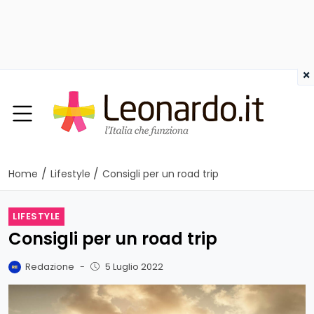
×
/
/
Home
Lifestyle
Consigli per un road trip
LIFESTYLE
Consigli per un road trip
Redazione
-
5 Luglio 2022