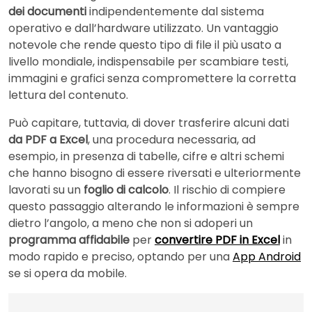
dei documenti
indipendentemente dal sistema
operativo e dall’hardware utilizzato. Un vantaggio
notevole che rende questo tipo di file il più usato a
livello mondiale, indispensabile per scambiare testi,
immagini e grafici senza compromettere la corretta
lettura del contenuto.
Può capitare, tuttavia, di dover trasferire alcuni dati
da PDF a Excel
, una procedura necessaria, ad
esempio, in presenza di tabelle, cifre e altri schemi
che hanno bisogno di essere riversati e ulteriormente
lavorati su un
foglio di calcolo
. Il rischio di compiere
questo passaggio alterando le informazioni è sempre
dietro l’angolo, a meno che non si adoperi un
programma affidabile
per
convertire PDF in Excel
in
modo rapido e preciso, optando per una
App Android
se si opera da mobile.