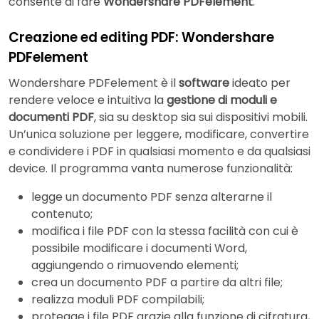
consente di fare
Wondershare PDFelement
.
Creazione ed editing PDF: Wondershare
PDFelement
Wondershare PDFelement è il
software
ideato per
rendere veloce e intuitiva la
gestione di moduli e
documenti PDF
, sia su desktop sia sui dispositivi mobili.
Un’unica soluzione per leggere, modificare, convertire
e condividere i PDF in qualsiasi momento e da qualsiasi
device. Il programma vanta numerose funzionalità:
legge un documento PDF senza alterarne il
contenuto;
modifica i file PDF con la stessa facilità con cui è
possibile modificare i documenti Word,
aggiungendo o rimuovendo elementi;
crea un documento PDF a partire da altri file;
realizza moduli PDF compilabili;
protegge i file PDF grazie alla funzione di cifratura,