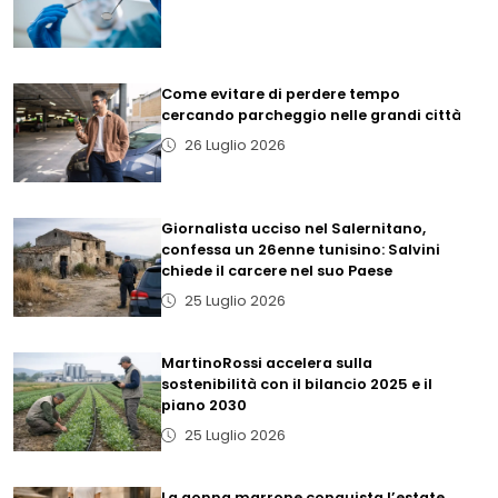
Come evitare di perdere tempo
cercando parcheggio nelle grandi città
26 Luglio 2026
Giornalista ucciso nel Salernitano,
confessa un 26enne tunisino: Salvini
chiede il carcere nel suo Paese
25 Luglio 2026
MartinoRossi accelera sulla
sostenibilità con il bilancio 2025 e il
piano 2030
25 Luglio 2026
La gonna marrone conquista l’estate